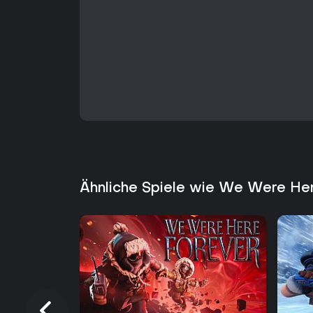
Ähnliche Spiele wie We Were He