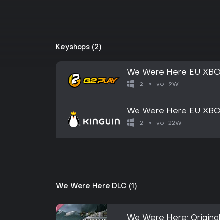
Keyshops (2)
We Were Here EU XBO
vor 9W
+2
We Were Here EU XBO
vor 22W
+2
We Were Here DLC (1)
We Were Here: Original