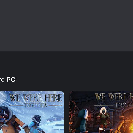
re PC