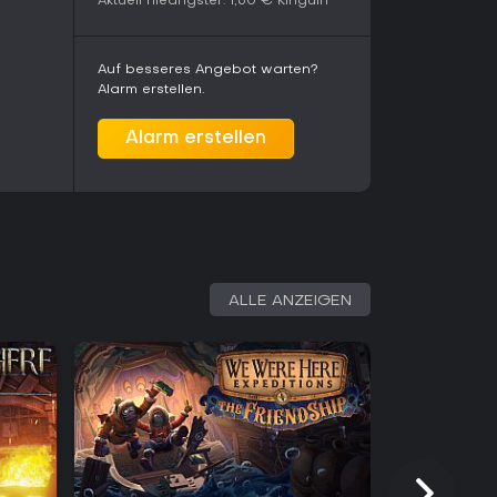
Aktuell niedrigster:
1,60 €
Kinguin
Auf besseres Angebot warten?
Alarm erstellen.
Alarm erstellen
ALLE ANZEIGEN