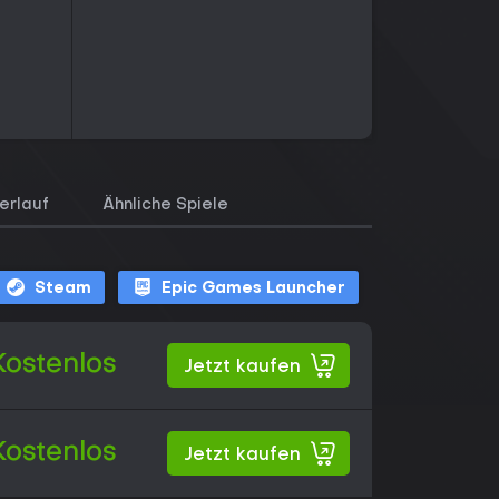
erlauf
Ähnliche Spiele
Steam
Epic Games Launcher
Kostenlos
Jetzt kaufen
Kostenlos
Jetzt kaufen