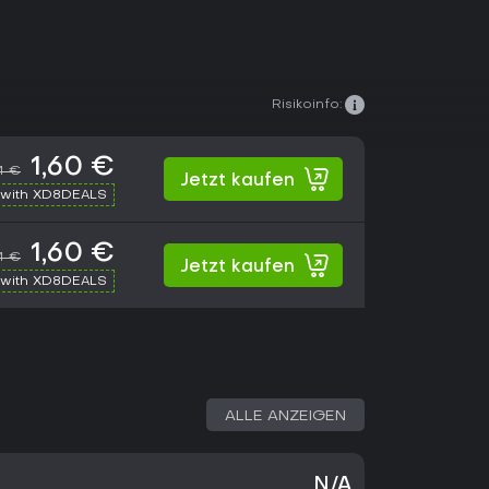
Risikoinfo:
1,60 €
74 €
Jetzt kaufen
with XD8DEALS
1,60 €
74 €
Jetzt kaufen
with XD8DEALS
ALLE ANZEIGEN
N/A