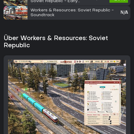
Soviet Republic - Early
Start
Workers & Resources: Soviet Republic -
N/A
Soundtrack
Über Workers & Resources: Soviet
Republic