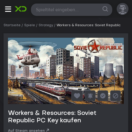
Alle
Startseite
Spiele
Strategy
Workers & Resources: Soviet Republic
Workers & Resources: Soviet
Republic PC Key kaufen
Auf Steam ansehen