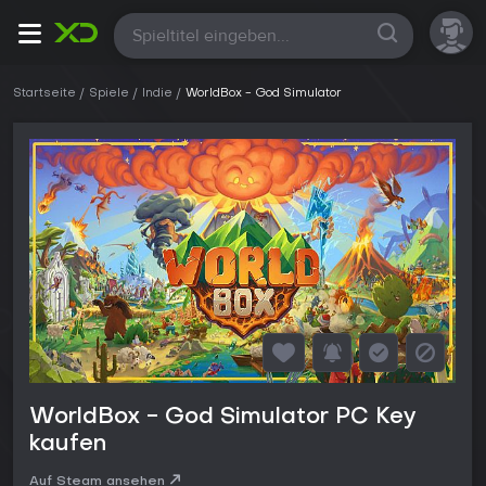
Alle
Startseite
Spiele
Indie
WorldBox - God Simulator
WorldBox - God Simulator PC Key
kaufen
Auf Steam ansehen