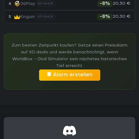
20,30 €
4
G2Play
-8%
KEYSHOP
20,30 €
5
Kinguin
-8%
KEYSHOP
Zum besten Zeitpunkt kaufen? Setze einen Preisalarm
auf XD.deals und werde benachrichtigt, wenn
WorldBox - God Simulator sein nächstes historisches
Tief erreicht.
Alarm erstellen