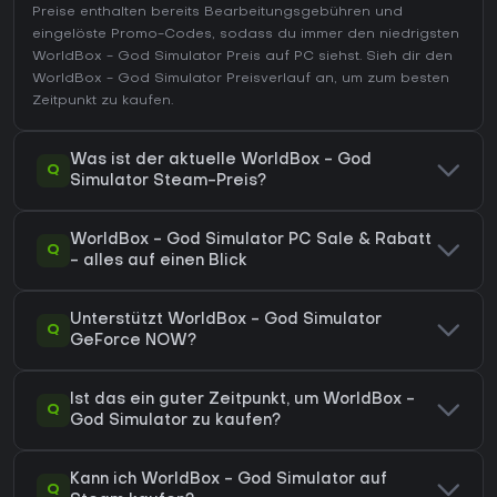
Preise enthalten bereits Bearbeitungsgebühren und
eingelöste Promo-Codes, sodass du immer den niedrigsten
WorldBox - God Simulator Preis auf
PC
siehst. Sieh dir den
WorldBox - God Simulator Preisverlauf
an, um zum besten
Zeitpunkt zu kaufen.
Was ist der aktuelle WorldBox - God
Q
Simulator Steam-Preis?
WorldBox - God Simulator PC Sale & Rabatt
Q
- alles auf einen Blick
Unterstützt WorldBox - God Simulator
Q
GeForce NOW?
Ist das ein guter Zeitpunkt, um WorldBox -
Q
God Simulator zu kaufen?
Kann ich WorldBox - God Simulator auf
Q