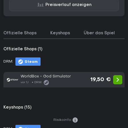
Preisverlauf anzeigen
Offizielle Shops
Keyshops
Über das Spiel
Offizielle Shops (1)
DRM:
Steam
WorldBox - God Simulator
19,50 €
vor 1J
DRM:
Keyshops (15)
Risikoinfo: