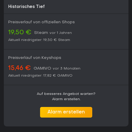
Community-Support.
Historisches Tief
Preisverlauf von offiziellen Shops
19,50 €
Steam
vor 1 Jahren
Aktuell niedrigster:
19,50 €
Steam
Preisverlauf von Keyshops
15,46 €
GAMIVO
vor 3 Monaten
Aktuell niedrigster:
17,82 €
GAMIVO
Auf besseres Angebot warten?
Alarm erstellen.
Alarm erstellen