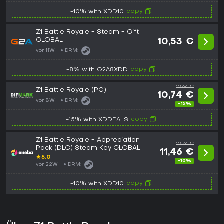
copy
-10% with XDD10
Z1 Battle Royale - Steam - Gift
GLOBAL
10,53 €
vor 11W
DRM:
copy
-8% with G2A8XDD
12,64 €
Z1 Battle Royale (PC)
10,74 €
vor 8W
DRM:
-15%
copy
-15% with XDDEALS
Z1 Battle Royale - Appreciation
12,74 €
Pack (DLC) Steam Key GLOBAL
11,46 €
★
5.0
-10%
vor 22W
DRM:
copy
-10% with XDD10