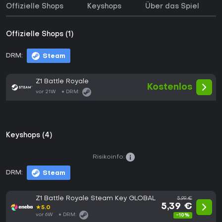
Offizielle Shops
Keyshops
Über das Spiel
Offizielle Shops (1)
DRM:
Steam
Z1 Battle Royale
Kostenlos
vor 21W
DRM:
Keyshops (4)
Risikoinfo:
DRM:
Steam
Z1 Battle Royale Steam Key GLOBAL
5,99 €
5,39 €
★
5.0
vor 6W
DRM:
-10%