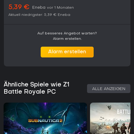
5,39 €
Eneba
vor 1 Monaten
Aktuell niedrigster:
5,39 €
Eneba
Auf besseres Angebot warten?
Alarm erstellen.
Alarm erstellen
Ähnliche Spiele wie Z1
ALLE ANZEIGEN
Battle Royale PC