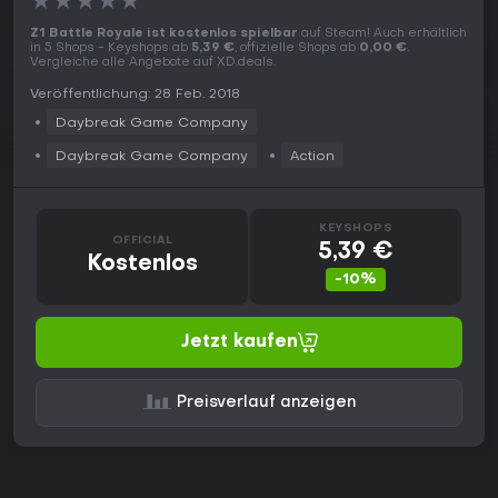
★
★
★
★
★
Z1 Battle Royale ist kostenlos spielbar
auf Steam! Auch erhältlich
in 5 Shops - Keyshops ab
5,39 €
, offizielle Shops ab
0,00 €
.
Vergleiche alle Angebote auf XD.deals.
Veröffentlichung: 28 Feb. 2018
Daybreak Game Company
Daybreak Game Company
Action
KEYSHOPS
OFFICIAL
5,39 €
Kostenlos
-10%
Jetzt kaufen
Preisverlauf anzeigen