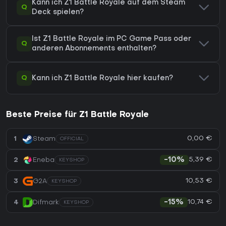
Kann ich Z1 Battle Royale auf dem Steam
Q
Deck spielen?
Ist Z1 Battle Royale im PC Game Pass oder
Q
anderen Abonnements enthalten?
Q
Kann ich Z1 Battle Royale hier kaufen?
Beste Preise für Z1 Battle Royale
0,00 €
1
Steam
OFFICIAL
5,39 €
2
Eneba
-10%
KEYSHOP
10,53 €
3
G2A
KEYSHOP
10,74 €
4
Difmark
-15%
KEYSHOP