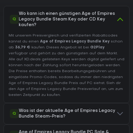
Wo kann ich einen günstigen Age of Empires
Q
Legacy Bundle Steam Key oder CD Key
kaufen?
Mit unserem Preisvergleich und verifizierten Rabattcodes
kannst du einen
Age of Empires Legacy Bundle Key
schon
ab
36,79 €
kaufen. Dieses Angebot ist bei
G2Play
verfügbar und gehört zu den günstigsten auf dem Markt.
Alle auf XD.deals gelisteten Keys werden digital geliefert und
können nach der Zahlung sofort heruntergeladen werden.
Die Preise enthalten bereits Bearbeitungsgebühren und
eingelöste Promo-Codes, sodass du immer den niedrigsten
Age of Empires Legacy Bundle Preis auf
PC
siehst. Sieh dir
den
Age of Empires Legacy Bundle Preisverlauf
an, um zum
besten Zeitpunkt zu kaufen.
Was ist der aktuelle Age of Empires Legacy
Q
Bundle Steam-Preis?
Age of Empires Legacy Bundle PC Sale &