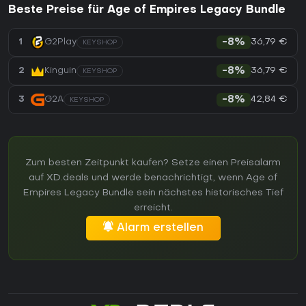
Beste Preise für Age of Empires Legacy Bundle
36,79 €
1
G2Play
-8%
KEYSHOP
36,79 €
2
Kinguin
-8%
KEYSHOP
42,84 €
3
G2A
-8%
KEYSHOP
Zum besten Zeitpunkt kaufen? Setze einen Preisalarm
auf XD.deals und werde benachrichtigt, wenn Age of
Empires Legacy Bundle sein nächstes historisches Tief
erreicht.
Alarm erstellen