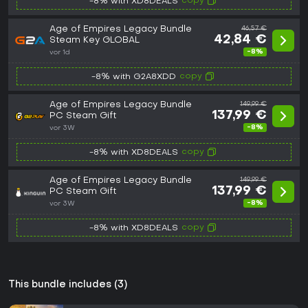
copy
-8% with XD8DEALS
Age of Empires Legacy Bundle
46,57 €
42,84 €
Steam Key GLOBAL
-8%
vor 1d
copy
-8% with G2A8XDD
Age of Empires Legacy Bundle
149,99 €
137,99 €
PC Steam Gift
-8%
vor 3W
copy
-8% with XD8DEALS
Age of Empires Legacy Bundle
149,99 €
137,99 €
PC Steam Gift
-8%
vor 3W
copy
-8% with XD8DEALS
This bundle includes (3)