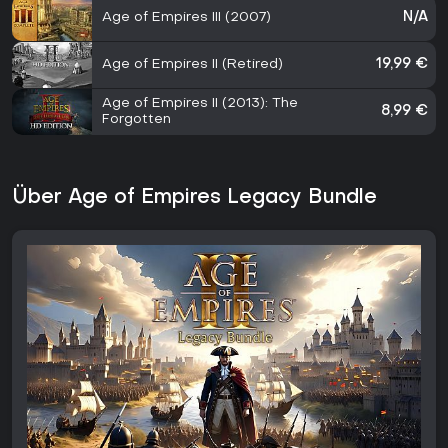
Age of Empires III (2007)
N/A
Age of Empires II (Retired)
19,99 €
Age of Empires II (2013): The
8,99 €
Forgotten
Über Age of Empires Legacy Bundle