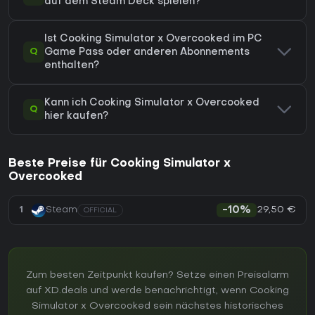
auf dem Steam Deck spielen?
Ist Cooking Simulator x Overcooked im PC
Q
Game Pass oder anderen Abonnements
enthalten?
Kann ich Cooking Simulator x Overcooked
Q
hier kaufen?
Beste Preise für Cooking Simulator x
Overcooked
29,50 €
1
Steam
-10%
OFFICIAL
Zum besten Zeitpunkt kaufen? Setze einen Preisalarm
auf XD.deals und werde benachrichtigt, wenn Cooking
Simulator x Overcooked sein nächstes historisches