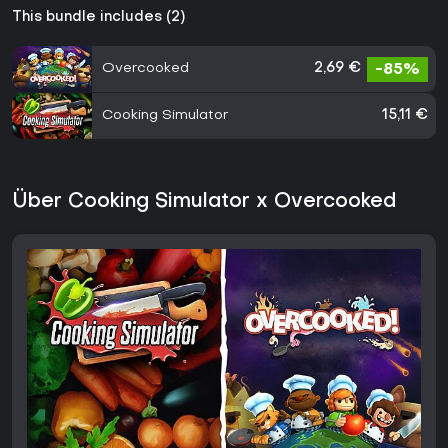
This bundle includes (2)
Overcooked
2,69 €
-85%
Cooking Simulator
15,11 €
Über Cooking Simulator x Overcooked