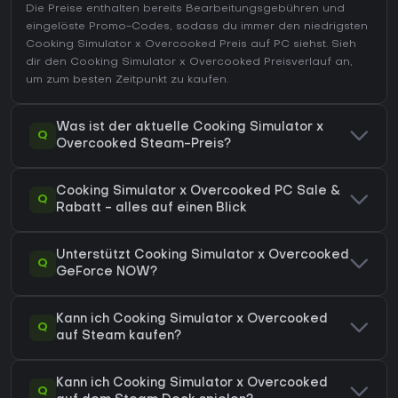
Die Preise enthalten bereits Bearbeitungsgebühren und
eingelöste Promo-Codes, sodass du immer den niedrigsten
Cooking Simulator x Overcooked Preis auf
PC
siehst. Sieh
dir den
Cooking Simulator x Overcooked Preisverlauf
an,
um zum besten Zeitpunkt zu kaufen.
Was ist der aktuelle Cooking Simulator x
Q
Overcooked Steam-Preis?
Cooking Simulator x Overcooked PC Sale &
Q
Rabatt - alles auf einen Blick
Unterstützt Cooking Simulator x Overcooked
Q
GeForce NOW?
Kann ich Cooking Simulator x Overcooked
Q
auf Steam kaufen?
Kann ich Cooking Simulator x Overcooked
Q