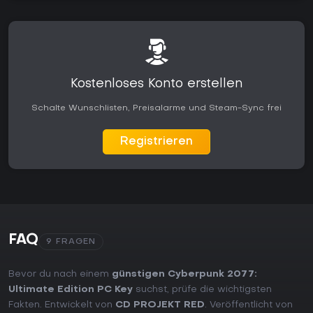
Kostenloses Konto erstellen
Schalte Wunschlisten, Preisalarme und Steam-Sync frei
Registrieren
FAQ
9 FRAGEN
Bevor du nach einem
günstigen Cyberpunk 2077:
Ultimate Edition PC Key
suchst, prüfe die wichtigsten
Fakten. Entwickelt von
CD PROJEKT RED
. Veröffentlicht von