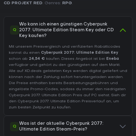
CD PROJEKT RED
. Genres:
RPG
.
Wo kann ich einen günstigen Cyberpunk
Q
2077: Ultimate Edition Steam Key oder CD
Key kaufen?
Mit unserem Preisvergleich und verifizierten Rabattcodes
kannst du einen
Cyberpunk 2077: Ultimate Edition Key
schon ab
24,54 €
kaufen. Dieses Angebot ist bei
Eneba
verfügbar und gehört zu den günstigsten auf dem Markt.
Alle auf XD.deals gelisteten Keys werden digital geliefert und
können nach der Zahlung sofort heruntergeladen werden.
Die Preise enthalten bereits Bearbeitungsgebühren und
eingelöste Promo-Codes, sodass du immer den niedrigsten
Cyberpunk 2077: Ultimate Edition Preis auf
PC
siehst. Sieh dir
den
Cyberpunk 2077: Ultimate Edition Preisverlauf
an, um
zum besten Zeitpunkt zu kaufen.
Was ist der aktuelle Cyberpunk 2077:
Q
Ultimate Edition Steam-Preis?