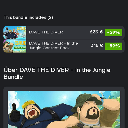
This bundle includes (2)
DAVE THE DIVER
6,39 €
-59%
DAVE THE DIVER - In the
3,18 €
-59%
Jungle Content Pack
Über DAVE THE DIVER - In the Jungle
Bundle