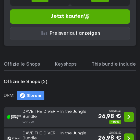
Jetzt kaufen
Preisverlauf anzeigen
Offizielle Shops
Keyshops
This bundle includes
Offizielle Shops (2)
DRM:
Steam
DAVE THE DIVER - In the Jungle
29,98 €
26,98 €
Bundle
-10%
vor 2W
DAVE THE DIVER - In the Jungle
29,98 €
26,98 €
Bundle