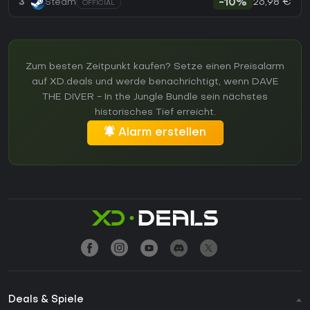
26,98 €
3
Steam
-10%
OFFICIAL
Zum besten Zeitpunkt kaufen? Setze einen Preisalarm
auf XD.deals und werde benachrichtigt, wenn DAVE
THE DIVER - In the Jungle Bundle sein nächstes
historisches Tief erreicht.
Alarm erstellen
Deals & Spiele