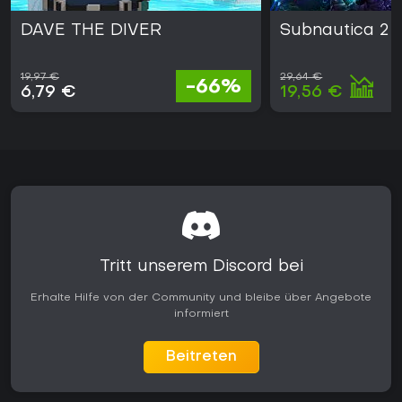
DAVE THE DIVER
Subnautica 2
19,97 €
29,64 €
-66%
6,79 €
19,56 €
Tritt unserem Discord bei
Erhalte Hilfe von der Community und bleibe über Angebote
informiert
Beitreten