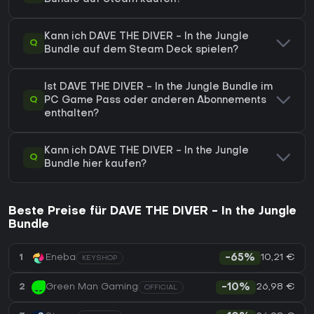
Kann ich DAVE THE DIVER - In the Jungle
Q
Bundle auf dem Steam Deck spielen?
Ist DAVE THE DIVER - In the Jungle Bundle im
Q
PC Game Pass oder anderen Abonnements
enthalten?
Kann ich DAVE THE DIVER - In the Jungle
Q
Bundle hier kaufen?
Beste Preise für DAVE THE DIVER - In the Jungle
Bundle
10,21 €
1
Eneba
-65%
KEYSHOP
26,98 €
2
Green Man Gaming
-10%
OFFICIAL