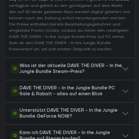
verfügbar und gehört zu den günstigsten auf dem Markt.
Alle auf XD.deals gelisteten Keys werden digital geliefert und
können nach der Zahlung sofort heruntergeladen werden.
Die Preise enthalten bereits Bearbeitungsgebühren und
eingelöste Promo-Codes, sodass du immer den niedrigsten
DAVE THE DIVER - In the Jungle Bundle Preis auf
PC
siehst.
Sieh dir den
DAVE THE DIVER - In the Jungle Bundle
Preisverlauf
an, um zum besten Zeitpunkt zu kaufen.
Was ist der aktuelle DAVE THE DIVER - In the
Q
Jungle Bundle Steam-Preis?
DAVE THE DIVER - In the Jungle Bundle PC
Q
Sale & Rabatt - alles auf einen Blick
Unterstützt DAVE THE DIVER - In the Jungle
Q
Bundle GeForce NOW?
Kann ich DAVE THE DIVER - In the Jungle
Q
Bundle auf Steam kaufen?