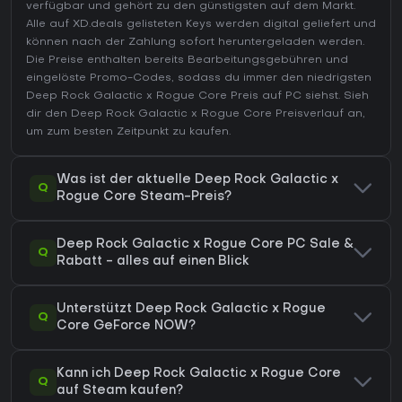
verfügbar und gehört zu den günstigsten auf dem Markt.
Alle auf XD.deals gelisteten Keys werden digital geliefert und
können nach der Zahlung sofort heruntergeladen werden.
Die Preise enthalten bereits Bearbeitungsgebühren und
eingelöste Promo-Codes, sodass du immer den niedrigsten
Deep Rock Galactic x Rogue Core Preis auf
PC
siehst. Sieh
dir den
Deep Rock Galactic x Rogue Core Preisverlauf
an,
um zum besten Zeitpunkt zu kaufen.
Was ist der aktuelle Deep Rock Galactic x
Q
Rogue Core Steam-Preis?
Deep Rock Galactic x Rogue Core PC Sale &
Q
Rabatt - alles auf einen Blick
Unterstützt Deep Rock Galactic x Rogue
Q
Core GeForce NOW?
Kann ich Deep Rock Galactic x Rogue Core
Q
auf Steam kaufen?