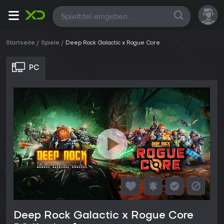
Alle
Startseite
Spiele
Deep Rock Galactic x Rogue Core
PC
Deep Rock Galactic x Rogue Core