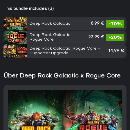
This bundle includes (3)
Deep Rock Galactic
8,99 €
-70%
Deep Rock Galactic:
23,99 €
-20%
Rogue Core
Deep Rock Galactic: Rogue Core -
14,99 €
Supporter Upgrade
Über Deep Rock Galactic x Rogue Core