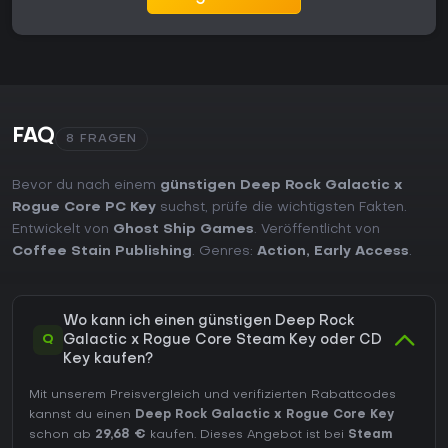
FAQ
8 FRAGEN
Bevor du nach einem
günstigen Deep Rock Galactic x
Rogue Core PC Key
suchst, prüfe die wichtigsten Fakten.
Entwickelt von
Ghost Ship Games
. Veröffentlicht von
Coffee Stain Publishing
. Genres:
Action
,
Early Access
.
Wo kann ich einen günstigen Deep Rock
Q
Galactic x Rogue Core Steam Key oder CD
Key kaufen?
Mit unserem Preisvergleich und verifizierten Rabattcodes
kannst du einen
Deep Rock Galactic x Rogue Core Key
schon ab
29,68 €
kaufen. Dieses Angebot ist bei
Steam