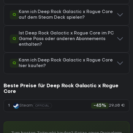
Kann ich Deep Rock Galactic x Rogue Core
Q
auf dem Steam Deck spielen?
Ist Deep Rock Galactic x Rogue Core im PC
Q
Game Pass oder anderen Abonnements
enthalten?
Kann ich Deep Rock Galactic x Rogue Core
Q
hier kaufen?
Beste Preise für Deep Rock Galactic x Rogue
Core
29,68 €
1
Steam
-45%
OFFICIAL