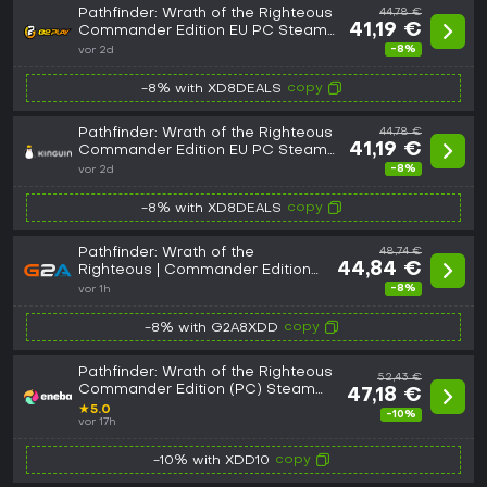
Pathfinder: Wrath of the Righteous
44,78 €
41,19 €
Commander Edition EU PC Steam
CD Key
-8%
vor 2d
copy
-8% with XD8DEALS
Pathfinder: Wrath of the Righteous
44,78 €
41,19 €
Commander Edition EU PC Steam
CD Key
-8%
vor 2d
copy
-8% with XD8DEALS
Pathfinder: Wrath of the
48,74 €
44,84 €
Righteous | Commander Edition
(PC) - Steam Key - EUROPE
-8%
vor 1h
copy
-8% with G2A8XDD
Pathfinder: Wrath of the Righteous
52,43 €
Commander Edition (PC) Steam
47,18 €
Key GLOBAL
★
5.0
-10%
vor 17h
copy
-10% with XDD10