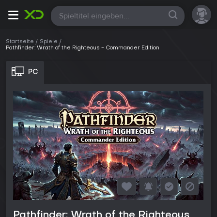
Alle
Startseite
Spiele
Pathfinder: Wrath of the Righteous - Commander Edition
PC
Pathfinder: Wrath of the Righteous