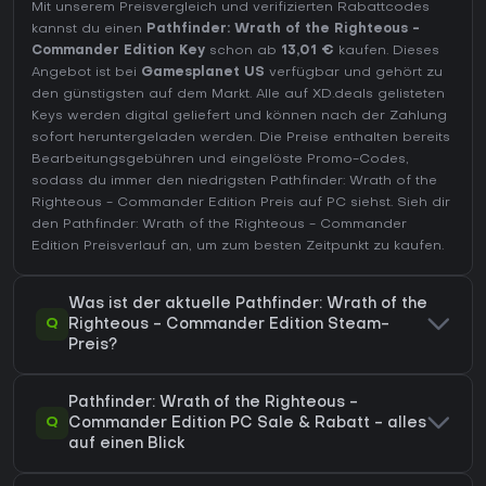
Mit unserem Preisvergleich und verifizierten Rabattcodes
kannst du einen
Pathfinder: Wrath of the Righteous -
Commander Edition Key
schon ab
13,01 €
kaufen. Dieses
Angebot ist bei
Gamesplanet US
verfügbar und gehört zu
den günstigsten auf dem Markt. Alle auf XD.deals gelisteten
Keys werden digital geliefert und können nach der Zahlung
sofort heruntergeladen werden. Die Preise enthalten bereits
Bearbeitungsgebühren und eingelöste Promo-Codes,
sodass du immer den niedrigsten Pathfinder: Wrath of the
Righteous - Commander Edition Preis auf
PC
siehst. Sieh dir
den
Pathfinder: Wrath of the Righteous - Commander
Edition Preisverlauf
an, um zum besten Zeitpunkt zu kaufen.
Was ist der aktuelle Pathfinder: Wrath of the
Q
Righteous - Commander Edition Steam-
Preis?
Pathfinder: Wrath of the Righteous -
Q
Commander Edition PC Sale & Rabatt - alles
auf einen Blick