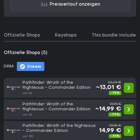
Preisverlauf anzeigen
Offizielle Shops
Keyshops
This bundle includes
Offizielle Shops (5)
DRM:
Steam
Pathfinder: Wrath of the
52,05 €
~13,01 €
Righteous - Commander Edition
-75%
vor 1d
Pathfinder: Wrath of the
59,94 €
~14,99 €
Righteous - Commander Edition
-74%
vor 1d
Pathfinder: Wrath of the Righteous
59,98 €
14,99 €
- Commander Edition
-75%
vor 1W