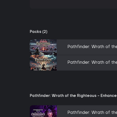
Packs (2)
Pathfinder: Wrath of t
Pathfinder: Wrath of th
Pathfinder: Wrath of the Righteous - Enhance
Pathfinder: Wrath of 