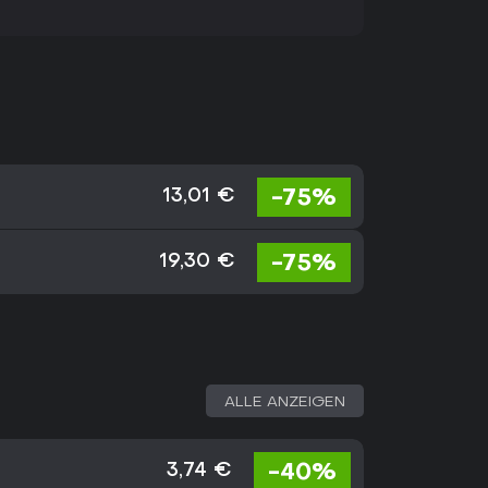
-75%
13,01 €
-75%
19,30 €
ALLE ANZEIGEN
-40%
3,74 €