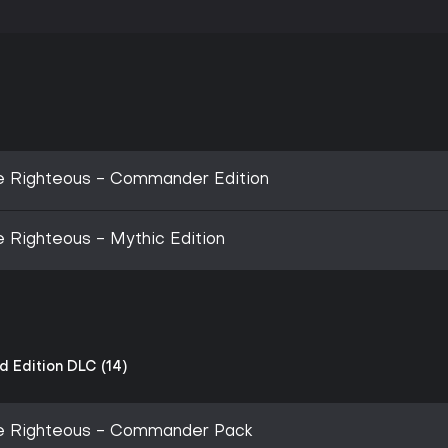
he Righteous - Commander Edition
e Righteous - Mythic Edition
d Edition DLC (14)
the Righteous - Commander Pack