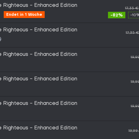
he Righteous - Enhanced Edition
17,35 €
Endet in 1 Woche
-82%
-10
he Righteous - Enhanced Edition
17,35 
he Righteous - Enhanced Edition
19,9
he Righteous - Enhanced Edition
19,9
he Righteous - Enhanced Edition
19,9
he Righteous - Enhanced Edition
19,99