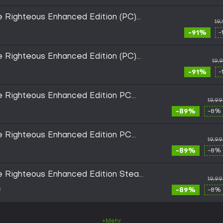
he Righteous Enhanced Edition (PC)
19
-91%
-
he Righteous Enhanced Edition (PC)
19,
-91%
-
he Righteous Enhanced Edition PC
19,9
til December, 2026)
-89%
-8% 
he Righteous Enhanced Edition PC
19,9
til December, 2026)
-89%
-8% 
he Righteous Enhanced Edition Steam
19,9
-89%
-8% 
+Mehr