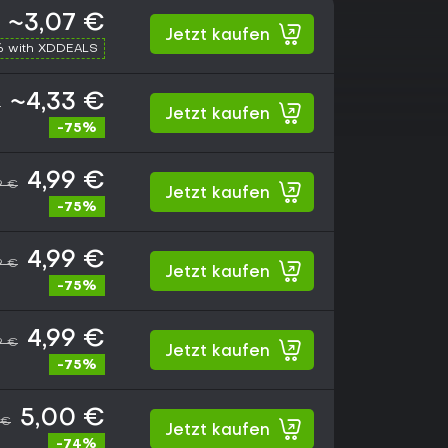
~3,07 €
Jetzt kaufen
% with XDDEALS
~4,33 €
€
Jetzt kaufen
-75%
4,99 €
9 €
Jetzt kaufen
-75%
4,99 €
9 €
Jetzt kaufen
-75%
4,99 €
9 €
Jetzt kaufen
-75%
5,00 €
 €
Jetzt kaufen
-74%