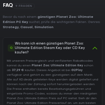
FAQ
9 FRAGEN
Bevor du nach einem
günstigen Planet Zoo: Ultimate
Edition PC Key
suchst, prüfe die wichtigsten Fakten. Genres:
Strategy
,
Casual
,
Simulation
.
Wo kann ich einen günstigen Planet Zoo:
Q
Ultimate Edition Steam Key oder CD Key
kaufen?
Mit unserem Preisvergleich und verifizierten Rabattcodes
kannst du einen
Planet Zoo: Ultimate Edition Key
schon
ab
37,29 €
kaufen. Dieses Angebot ist bei
G2Play
verfügbar und gehört zu den günstigsten auf dem Markt.
Alle auf XD.deals gelisteten Keys werden digital geliefert und
können nach der Zahlung sofort heruntergeladen werden.
Die Preise enthalten bereits Bearbeitungsgebühren und
eingelöste Promo-Codes, sodass du immer den niedrigsten
Planet Zoo: Ultimate Edition Preis auf
PC
siehst. Sieh dir den
Planet Zoo: Ultimate Edition Preisverlauf
an, um zum besten