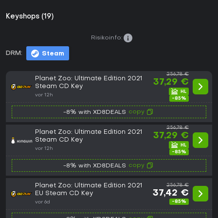
Keyshops (19)
Risikoinfo:
DRM:
Steam
256,78 €
Planet Zoo: Ultimate Edition 2021
37,29 €
Steam CD Key
vor 12h
-85%
copy
-8% with XD8DEALS
256,78 €
Planet Zoo: Ultimate Edition 2021
37,29 €
Steam CD Key
vor 12h
-85%
copy
-8% with XD8DEALS
Planet Zoo: Ultimate Edition 2021
256,78 €
37,42 €
EU Steam CD Key
-85%
vor 6d