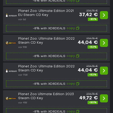
copy
-8% with XD8DEALS
Planet Zoo: Ultimate Edition 2021
256,78 €
37,42 €
EU Steam CD Key
-85%
vor 6d
copy
-8% with XD8DEALS
Planet Zoo: Ultimate Edition 2022
256,78 €
44,04 €
Steam CD Key
-82%
vor 9W
copy
-8% with XD8DEALS
Planet Zoo: Ultimate Edition 2022
256,78 €
44,04 €
Steam CD Key
-82%
vor 11W
copy
-8% with XD8DEALS
Planet Zoo Ultimate Edition 2023
256,78 €
49,72 €
Steam CD Key
-80%
vor 4W
copy
-8% with XD8DEALS