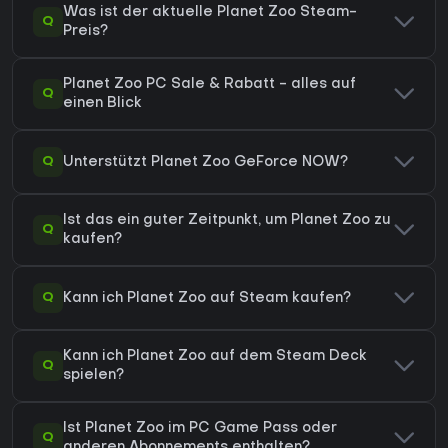
Was ist der aktuelle Planet Zoo Steam-
Q
Preis?
Planet Zoo PC Sale & Rabatt - alles auf
Q
einen Blick
Q
Unterstützt Planet Zoo GeForce NOW?
Ist das ein guter Zeitpunkt, um Planet Zoo zu
Q
kaufen?
Q
Kann ich Planet Zoo auf Steam kaufen?
Kann ich Planet Zoo auf dem Steam Deck
Q
spielen?
Ist Planet Zoo im PC Game Pass oder
Q
anderen Abonnements enthalten?