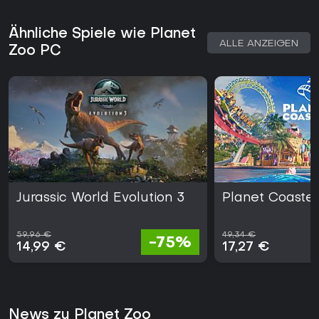
Ähnliche Spiele wie Planet
ALLE ANZEIGEN
Zoo PC
Jurassic World Evolution 3
Planet Coaster
59,96 €
49,34 €
-75%
14,99 €
17,27 €
News zu Planet Zoo