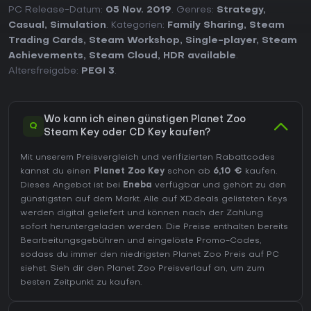
PC Release-Datum:
05 Nov. 2019
. Genres:
Strategy
,
Casual
,
Simulation
. Kategorien:
Family Sharing
,
Steam
Trading Cards
,
Steam Workshop
,
Single-player
,
Steam
Achievements
,
Steam Cloud
,
HDR available
.
Altersfreigabe:
PEGI 3
.
Wo kann ich einen günstigen Planet Zoo
Q
Steam Key oder CD Key kaufen?
Mit unserem Preisvergleich und verifizierten Rabattcodes
kannst du einen
Planet Zoo Key
schon ab
6,10 €
kaufen.
Dieses Angebot ist bei
Eneba
verfügbar und gehört zu den
günstigsten auf dem Markt. Alle auf XD.deals gelisteten Keys
werden digital geliefert und können nach der Zahlung
sofort heruntergeladen werden. Die Preise enthalten bereits
Bearbeitungsgebühren und eingelöste Promo-Codes,
sodass du immer den niedrigsten Planet Zoo Preis auf
PC
siehst. Sieh dir den
Planet Zoo Preisverlauf
an, um zum
besten Zeitpunkt zu kaufen.