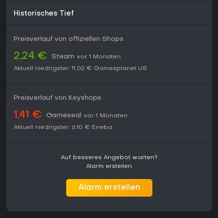
Historisches Tief
Preisverlauf von offiziellen Shops
2,24 €
Steam
vor 1 Monaten
Aktuell niedrigster:
11,02 €
Gamesplanet US
Preisverlauf von Keyshops
1,41 €
Gameseal
vor 1 Monaten
Aktuell niedrigster:
6,10 €
Eneba
Auf besseres Angebot warten?
Alarm erstellen.
Alarm erstellen