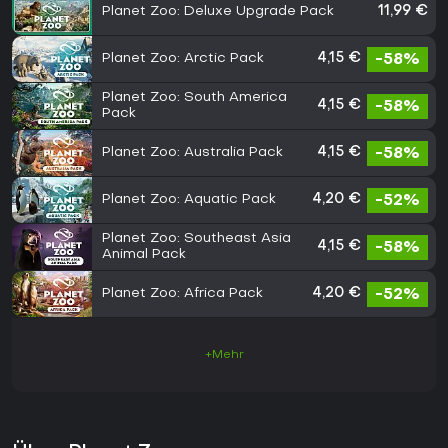
Planet Zoo: Deluxe Upgrade Pack
11,99 €
Planet Zoo: Arctic Pack
4,15 €
-58%
Planet Zoo: South America
4,15 €
-58%
Pack
Planet Zoo: Australia Pack
4,15 €
-58%
Planet Zoo: Aquatic Pack
4,20 €
-52%
Planet Zoo: Southeast Asia
4,15 €
-58%
Animal Pack
Planet Zoo: Africa Pack
4,20 €
-52%
+Mehr