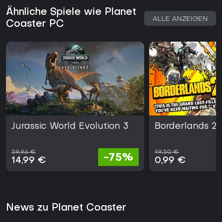
Ähnliche Spiele wie Planet
ALLE ANZEIGEN
Coaster PC
Jurassic World Evolution 3
Borderlands 2
59,96 €
49,50 €
-75%
14,99 €
0,99 €
News zu Planet Coaster