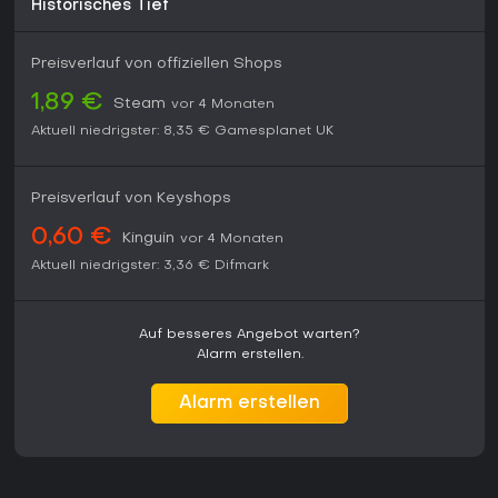
Historisches Tief
Preisverlauf von offiziellen Shops
1,89 €
Steam
vor 4 Monaten
Aktuell niedrigster:
8,35 €
Gamesplanet UK
Preisverlauf von Keyshops
0,60 €
Kinguin
vor 4 Monaten
Aktuell niedrigster:
3,36 €
Difmark
Auf besseres Angebot warten?
Alarm erstellen.
Alarm erstellen