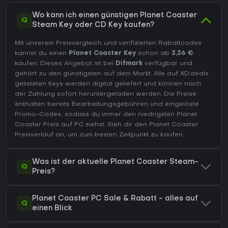
Wo kann ich einen günstigen Planet Coaster
Q
Steam Key oder CD Key kaufen?
Mit unserem Preisvergleich und verifizierten Rabattcodes
kannst du einen
Planet Coaster Key
schon ab
3,36 €
kaufen. Dieses Angebot ist bei
Difmark
verfügbar und
gehört zu den günstigsten auf dem Markt. Alle auf XD.deals
gelisteten Keys werden digital geliefert und können nach
der Zahlung sofort heruntergeladen werden. Die Preise
enthalten bereits Bearbeitungsgebühren und eingelöste
Promo-Codes, sodass du immer den niedrigsten Planet
Coaster Preis auf
PC
siehst. Sieh dir den
Planet Coaster
Preisverlauf
an, um zum besten Zeitpunkt zu kaufen.
Was ist der aktuelle Planet Coaster Steam-
Q
Preis?
Planet Coaster PC Sale & Rabatt - alles auf
Q
einen Blick