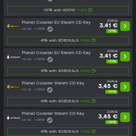
copy
-10% with XDD10
37,99 €
Planet Coaster EU Steam CD Key
3,41 €
vor 6d
DRM:
-91%
copy
-8% with XD8DEALS
37,99 €
Planet Coaster EU Steam CD Key
3,41 €
vor 6d
DRM:
-91%
copy
-8% with XD8DEALS
37,99 €
Planet Coaster Steam CD Key
3,45 €
vor 1d
DRM:
-90%
copy
-8% with XD8DEALS
37,99 €
Planet Coaster Steam CD Key
3,45 €
vor 1d
DRM:
-90%
copy
-8% with XD8DEALS