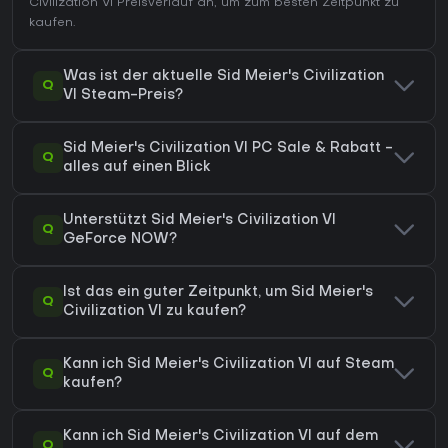
Civilization VI Preisverlauf
an, um zum besten Zeitpunkt zu
kaufen.
Was ist der aktuelle Sid Meier's Civilization
Q
VI Steam-Preis?
Sid Meier's Civilization VI PC Sale & Rabatt -
Q
alles auf einen Blick
Unterstützt Sid Meier's Civilization VI
Q
GeForce NOW?
Ist das ein guter Zeitpunkt, um Sid Meier's
Q
Civilization VI zu kaufen?
Kann ich Sid Meier's Civilization VI auf Steam
Q
kaufen?
Kann ich Sid Meier's Civilization VI auf dem
Q