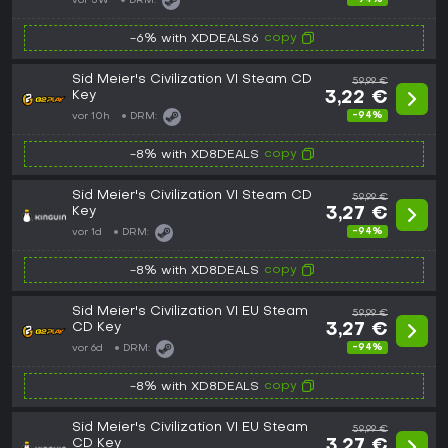
vor 5W
DRM:
copy
-6% with XDDEALS6
Sid Meier's Civilization VI Steam CD
59,99 €
Key
3,22 €
-94%
vor 10h
DRM:
copy
-8% with XD8DEALS
Sid Meier's Civilization VI Steam CD
59,99 €
Key
3,27 €
-94%
vor 1d
DRM:
copy
-8% with XD8DEALS
Sid Meier's Civilization VI EU Steam
59,99 €
CD Key
3,27 €
-94%
vor 6d
DRM:
copy
-8% with XD8DEALS
Sid Meier's Civilization VI EU Steam
59,99 €
CD Key
3,27 €