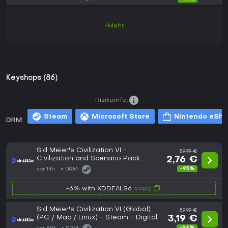
+Mehr
Keyshops (86)
Risikoinfo:
Steam
Microsoft Store
Nintendo eSh
DRM:
Sid Meier's Civilization VI -
59,99 €
Civilization and Scenario Pack
2,76 €
Bundle DLC (Global) (PC / Mac /
-95%
vor 14h
DRM:
Linux) - Steam - Digital Key
copy
-6% with XDDEALS6
Sid Meier's Civilization VI (Global)
59,99 €
(PC / Mac / Linux) - Steam - Digital
3,19 €
Key
-94%