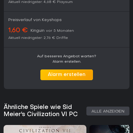
Aktuell niedrigster:
4,68 €
Playsum
Preisverlauf von Keyshops
1,60 €
Kinguin
vor 5 Monaten
Aktuell niedrigster:
2,76 €
Driffle
Auf besseres Angebot warten?
Alarm erstellen.
Alarm erstellen
Ähnliche Spiele wie Sid
ALLE ANZEIGEN
Meier's Civilization VI PC