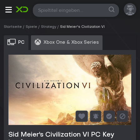
Alle
Startseite
Spiele
Strategy
Sid Meier's Civilization VI
PC
Xbox One & Xbox Series
Sid Meier's Civilization VI PC Key