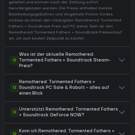
geliefert und können nach der Zahlung sofort
heruntergeladen werden. Die Preise enthalten bereits
Bearbeitungsgebühren und eingelöste Promo-Codes,
sodass du immer den niedrigsten Remothered: Tormented
Fathers + Soundtrack Preis auf
PC
siehst. Sieh dir den
Remothered: Tormented Fathers + Soundtrack Preisverlauf
an, um zum besten Zeitpunkt zu kaufen.
Was ist der aktuelle Remothered:
Q
Tormented Fathers + Soundtrack Steam-
Preis?
Remothered: Tormented Fathers +
Q
Soundtrack PC Sale & Rabatt - alles auf
einen Blick
Unterstützt Remothered: Tormented Fathers
Q
+ Soundtrack GeForce NOW?
Kann ich Remothered: Tormented Fathers +
Q