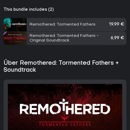
This bundle includes (2)
Remothered: Tormented Fathers
19,99 €
Remothered: Tormented Fathers -
6,99 €
Original Soundtrack
Über Remothered: Tormented Fathers +
Soundtrack