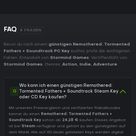
FAQ
8 FRAGEN
Bevor du nach einem
günstigen Remothered: Tormented
Fathers + Soundtrack PC Key
suchst, prüfe die wichtigsten
Fakten. Entwickelt von
Stormind Games
. Veröffentlicht von
Stormind Games
. Genres:
Action
,
Indie
,
Adventure
.
Wo kann ich einen günstigen Remothered:
Q
Tormented Fathers + Soundtrack Steam Key
oder CD Key kaufen?
Mit unserem Preisvergleich und verifizierten Rabattcodes
kannst du einen
Remothered: Tormented Fathers +
Soundtrack Key
schon ab
24,28 €
kaufen. Dieses Angebot
ist bei
Steam
verfügbar und gehört zu den günstigsten auf
dem Markt. Alle auf XD.deals gelisteten Keys werden digital