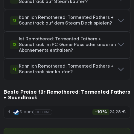
Soundtrack auf Steam kaufen?
Kann ich Remothered: Tormented Fathers +
Q
Soundtrack auf dem Steam Deck spielen?
Ist Remothered: Tormented Fathers +
Q
Soundtrack im PC Game Pass oder anderen
Abonnements enthalten?
Kann ich Remothered: Tormented Fathers +
Q
Soundtrack hier kaufen?
Beste Preise für Remothered: Tormented Fathers
+ Soundtrack
24,28 €
1
Steam
-10%
OFFICIAL