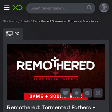
Alle
Startseite
Spiele
Remothered: Tormented Fathers + Soundtrack
PC
Remothered: Tormented Fathers +