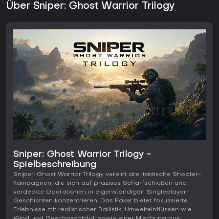
Über Sniper: Ghost Warrior Trilogy
Sniper: Ghost Warrior Trilogy -
Spielbeschreibung
Sniper: Ghost Warrior Trilogy vereint drei taktische Shooter-
Kampagnen, die sich auf präzises Scharfschießen und
verdeckte Operationen in eigenständigen Singleplayer-
Geschichten konzentrieren. Das Paket bietet fokussierte
Erlebnisse mit realistischer Ballistik, Umwelteinflüssen wie
Wind und Geschossabfall sowie einer Mischung aus