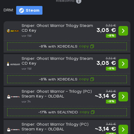
Risikoinfo:
DRM:
Steam
Sniper: Ghost Warrior Trilogy Steam
3,32 €
3,05 €
CD Key
-8%
vor 1W
copy
-8% with XD8DEALS
Sniper: Ghost Warrior Trilogy Steam
3,32 €
3,05 €
CD Key
-8%
vor 1W
copy
-8% with XD8DEALS
Sniper: Ghost Warrior - Trilogy (PC)
3,42 €
~3,14 €
Steam Key - GLOBAL
-8%
vor 7h
copy
-17% with SEAL17XDD
Sniper: Ghost Warrior Trilogy (PC)
3,42 €
~3,14 €
Steam Key - GLOBAL