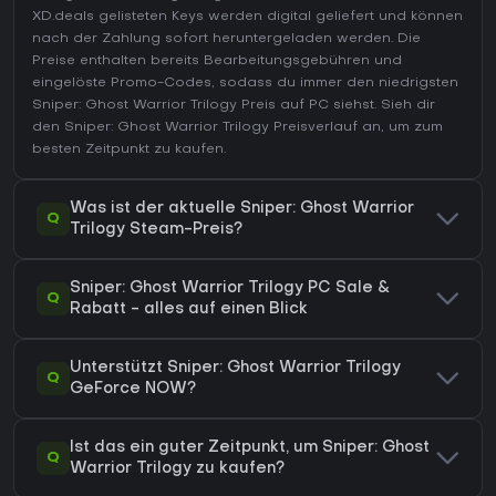
XD.deals gelisteten Keys werden digital geliefert und können
nach der Zahlung sofort heruntergeladen werden. Die
Preise enthalten bereits Bearbeitungsgebühren und
eingelöste Promo-Codes, sodass du immer den niedrigsten
Sniper: Ghost Warrior Trilogy Preis auf
PC
siehst. Sieh dir
den
Sniper: Ghost Warrior Trilogy Preisverlauf
an, um zum
besten Zeitpunkt zu kaufen.
Was ist der aktuelle Sniper: Ghost Warrior
Q
Trilogy Steam-Preis?
Sniper: Ghost Warrior Trilogy PC Sale &
Q
Rabatt - alles auf einen Blick
Unterstützt Sniper: Ghost Warrior Trilogy
Q
GeForce NOW?
Ist das ein guter Zeitpunkt, um Sniper: Ghost
Q
Warrior Trilogy zu kaufen?