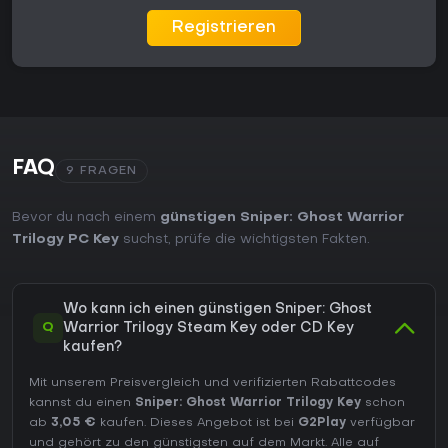
Registrieren
FAQ
9 FRAGEN
Bevor du nach einem
günstigen Sniper: Ghost Warrior
Trilogy PC Key
suchst, prüfe die wichtigsten Fakten.
Wo kann ich einen günstigen Sniper: Ghost
Q
Warrior Trilogy Steam Key oder CD Key
kaufen?
Mit unserem Preisvergleich und verifizierten Rabattcodes
kannst du einen
Sniper: Ghost Warrior Trilogy Key
schon
ab
3,05 €
kaufen. Dieses Angebot ist bei
G2Play
verfügbar
und gehört zu den günstigsten auf dem Markt. Alle auf