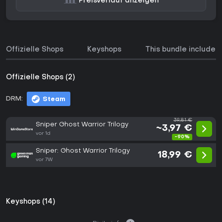
Preisverlauf anzeigen
Offizielle Shops
Keyshops
This bundle includes
Offizielle Shops (2)
DRM:
Steam
39,81 €
Sniper Ghost Warrior Trilogy
~3,97 €
vor 1d
-90%
Sniper: Ghost Warrior Trilogy
18,99 €
vor 7W
Keyshops (14)