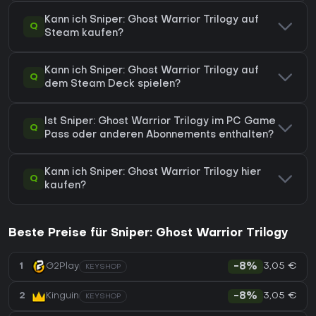
Kann ich Sniper: Ghost Warrior Trilogy auf
Q
Steam kaufen?
Kann ich Sniper: Ghost Warrior Trilogy auf
Q
dem Steam Deck spielen?
Ist Sniper: Ghost Warrior Trilogy im PC Game
Q
Pass oder anderen Abonnements enthalten?
Kann ich Sniper: Ghost Warrior Trilogy hier
Q
kaufen?
Beste Preise für Sniper: Ghost Warrior Trilogy
3,05 €
1
G2Play
-8%
KEYSHOP
3,05 €
2
Kinguin
-8%
KEYSHOP