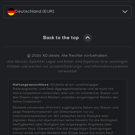
Deutschland (EUR)
Back to the top
© 2026 XD.deals. Alle Rechte vorbehalten.
Alle Marken, Spieltitel, Logos und Bilder sind Eigentum ihrer jeweiligen
Inhaber und werden nur zu Identifizierungs- und Informationszwecken
verwendet.
Haftungsausschluss:
XD.deals ist ein unabhängiger
Preisvergleichs- und Deal-Aggregationsdienst und ist nicht mit
Valve Corporation verbunden oder von ihr unterstützt. Steam und
das Steam-Logo sind Marken und/oder eingetragene Marken der
Valve Corporation.
XD.deals verwendet öffentlich zugängliche Daten von Steam und
zeigt Preisinformationen von Drittanbietern nur zu
Informationszwecken an. Wir verkaufen keine Produkte oder
digitalen Keys und übernehmen keine Gewähr für die Richtigkeit,
Verfügbarkeit oder Gültigkeit der angezeigten Angebote oder
digitalen Keys. Überprüfen Sie die endgültigen Bedingungen
immer direkt auf der Website des Shops, bevor Sie einen Kauf