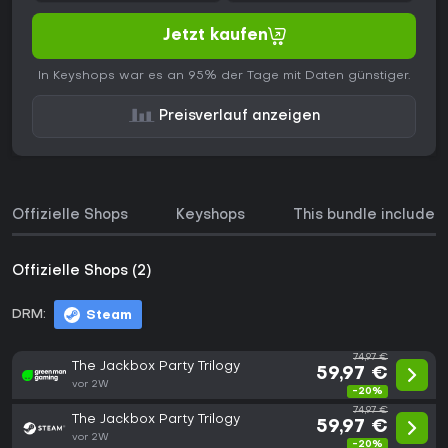
Jetzt kaufen
In Keyshops war es an 95% der Tage mit Daten günstiger.
Preisverlauf anzeigen
Offizielle Shops
Keyshops
This bundle includes
Offizielle Shops (2)
DRM:
Steam
74,97 €
The Jackbox Party Trilogy
59,97 €
vor 2W
-20%
74,97 €
The Jackbox Party Trilogy
59,97 €
vor 2W
-20%