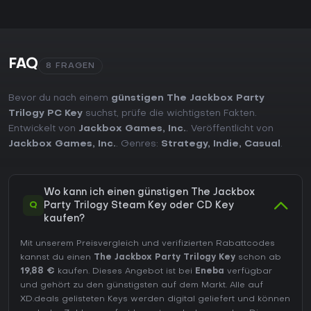
FAQ
8 FRAGEN
Bevor du nach einem
günstigen The Jackbox Party
Trilogy PC Key
suchst, prüfe die wichtigsten Fakten.
Entwickelt von
Jackbox Games, Inc.
. Veröffentlicht von
Jackbox Games, Inc.
. Genres:
Strategy
,
Indie
,
Casual
.
Wo kann ich einen günstigen The Jackbox
Q
Party Trilogy Steam Key oder CD Key
kaufen?
Mit unserem Preisvergleich und verifizierten Rabattcodes
kannst du einen
The Jackbox Party Trilogy Key
schon ab
19,88 €
kaufen. Dieses Angebot ist bei
Eneba
verfügbar
und gehört zu den günstigsten auf dem Markt. Alle auf
XD.deals gelisteten Keys werden digital geliefert und können