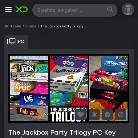
Alle
Startseite
Spiele
The Jackbox Party Trilogy
PC
The Jackbox Party Trilogy PC Key