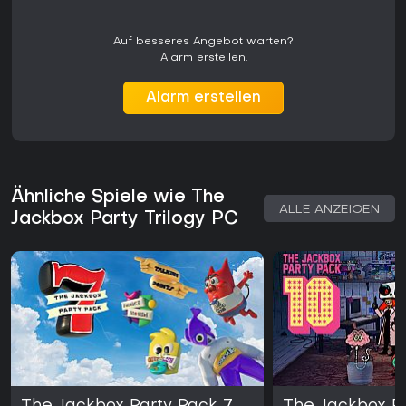
bei dem gemeinsames Lachen und schnelle Runden im
Vordergrund stehen, bleibt das Bundle eine starke Wahl.
Auf besseres Angebot warten?
Alarm erstellen.
Alarm erstellen
Ähnliche Spiele wie The
ALLE ANZEIGEN
Jackbox Party Trilogy PC