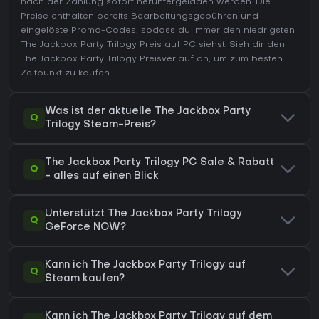
nach der Zahlung sofort heruntergeladen werden. Die
Preise enthalten bereits Bearbeitungsgebühren und
eingelöste Promo-Codes, sodass du immer den niedrigsten
The Jackbox Party Trilogy Preis auf
PC
siehst. Sieh dir den
The Jackbox Party Trilogy Preisverlauf
an, um zum besten
Zeitpunkt zu kaufen.
Was ist der aktuelle The Jackbox Party
Q
Trilogy Steam-Preis?
The Jackbox Party Trilogy PC Sale & Rabatt
Q
- alles auf einen Blick
Unterstützt The Jackbox Party Trilogy
Q
GeForce NOW?
Kann ich The Jackbox Party Trilogy auf
Q
Steam kaufen?
Kann ich The Jackbox Party Trilogy auf dem