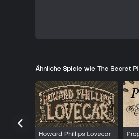
Ähnliche Spiele wie The Secret P
Howard Phillips Lovecar
Pro