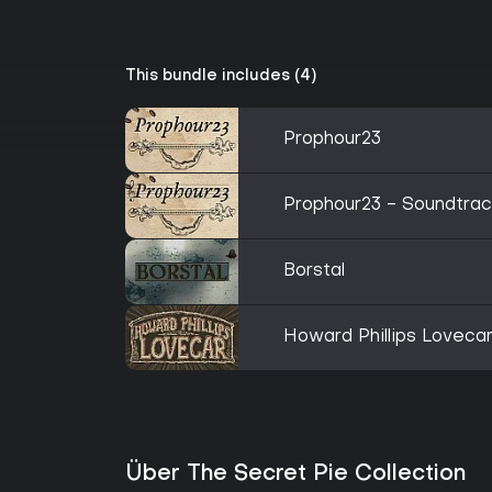
This bundle includes (4)
Prophour23
Prophour23 - Soundtrac
Borstal
Howard Phillips Loveca
Über The Secret Pie Collection