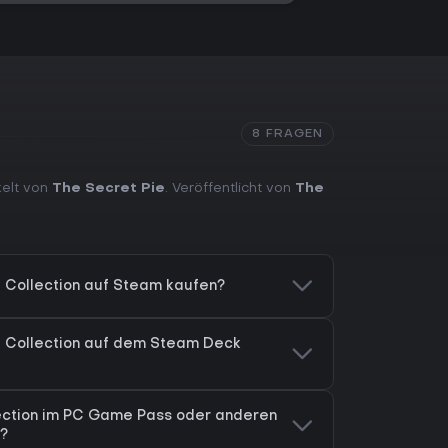
8 FRAGEN
kelt von
The Secret Pie
. Veröffentlicht von
The
e Collection auf Steam kaufen?
e Collection auf dem Steam Deck
lection im PC Game Pass oder anderen
?