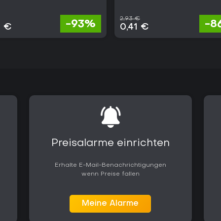
2,93 €
-93%
-8
4 €
0,41 €
Preisalarme einrichten
Erhalte E-Mail-Benachrichtigungen
wenn Preise fallen
Meine Alarme