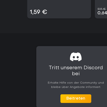
9,14 €
1,59 €
0,6
Tritt unserem Discord
bei
Erhalte Hilfe von der Community und
bleibe über Angebote informiert
Beitreten