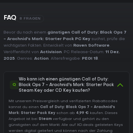
FAQ
8 FRAGEN
Bevor du nach einem
günstigen Call of Duty: Black Ops 7
- Arachnid's Mark: Starter Pack PC Key
suchst, prüfe die
wichtigsten Fakten. Entwickelt von
Raven Software
.
Veröffentlicht von
Activision
. PC Release-Datum:
11 Dez.
2025
. Genres:
Action
. Altersfreigabe:
PEGI 18
.
Wo kann ich einen günstigen Call of Duty:
Q
Black Ops 7 - Arachnid's Mark: Starter Pack
Steam Key oder CD Key kaufen?
Mit unserem Preisvergleich und verifizierten Rabattcodes
kannst du einen
Call of Duty: Black Ops 7 - Arachnid's
Mark: Starter Pack Key
schon ab
4,99 €
kaufen. Dieses
Angebot ist bei
Steam
verfügbar und gehört zu den
günstigsten auf dem Markt. Alle auf XD.deals gelisteten Keys
werden digital geliefert und können nach der Zahlung