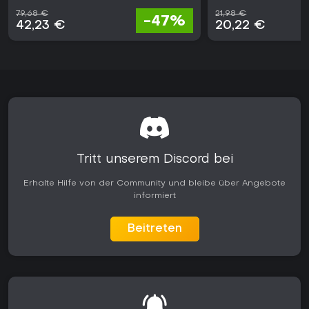
79,68 €
21,98 €
-47%
42,23 €
20,22 €
Tritt unserem Discord bei
Erhalte Hilfe von der Community und bleibe über Angebote
informiert
Beitreten