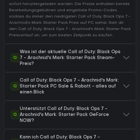
sofort heruntergeladen werden. Die Preise enthalten bereits
Bearbeitungsgebühren und eingelöste Promo-Codes,
sodass du immer den niedrigsten Call of Duty: Black Ops 7 -
Arachnid's Mark: Starter Pack Preis auf
PC
siehst. Sieh dir
den
Call of Duty: Black Ops 7 - Arachnid's Mark: Starter Pack
Preisverlauf
an, um zum besten Zeitpunkt zu kaufen.
Was ist der aktuelle Call of Duty: Black Ops
Q
7 - Arachnid's Mark: Starter Pack Steam-
Preis?
Call of Duty: Black Ops 7 - Arachnid's Mark:
Q
Starter Pack PC Sale & Rabatt - alles auf
einen Blick
Unterstützt Call of Duty: Black Ops 7 -
Q
Arachnid's Mark: Starter Pack GeForce
NOW?
Kann ich Call of Duty: Black Ops 7 -