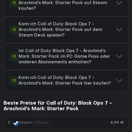
Q
Arachnid's Mark: Starter Pack auf Steam
kaufen?
Kann ich Call of Duty: Black Ops 7 -
Q
Arachnid's Mark: Starter Pack auf dem
Steam Deck spielen?
Ist Call of Duty: Black Ops 7 - Arachnid's
Q
Mark: Starter Pack im PC Game Pass oder
anderen Abonnements enthalten?
Kann ich Call of Duty: Black Ops 7 -
Q
Arachnid's Mark: Starter Pack hier kaufen?
Beste Preise für Call of Duty: Black Ops 7 -
Arachnid's Mark: Starter Pack
4,99 €
1
Steam
OFFICIAL