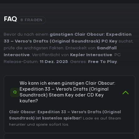
FAQ
8 FRAGEN
Bevor du nach einem
günstigen Clair Obscur: Expedition
33 – Verso's Drafts (Original Soundtrack) PC Key
suchst,
prüfe die wichtigsten Fakten. Entwickelt von
Sandfall
Interactive
. Veröffentlicht von
Kepler Interactive
. PC
Release-Datum:
11 Dez. 2025
. Genres:
Free To Play
.
Wo kann ich einen günstigen Clair Obscur:
Expedition 33 – Verso's Drafts (Original
Q
Soundtrack) Steam Key oder CD Key
kaufen?
Clair Obscur: Expedition 33 – Verso's Drafts (Original
Soundtrack) ist kostenlos spielbar!
Lade es auf Steam
herunter und spiele sofort los.