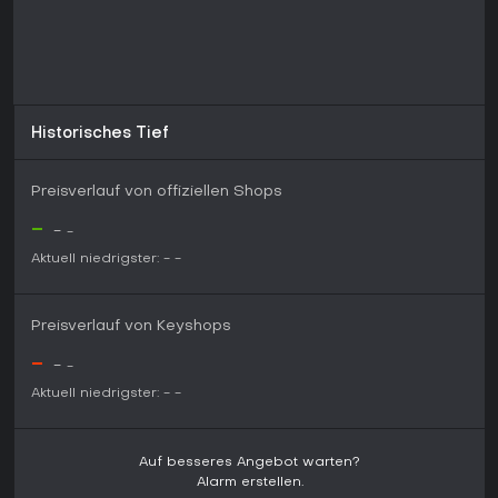
Historisches Tief
Preisverlauf von offiziellen Shops
-
-
-
Aktuell niedrigster:
-
-
Preisverlauf von Keyshops
-
-
-
Aktuell niedrigster:
-
-
Auf besseres Angebot warten?
Alarm erstellen.