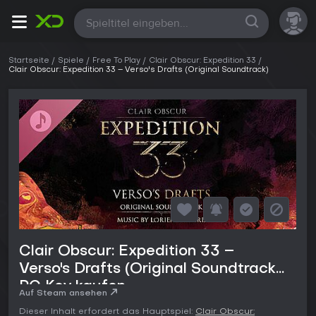
Alle
Startseite
Spiele
Free To Play
Clair Obscur: Expedition 33
Clair Obscur: Expedition 33 – Verso's Drafts (Original Soundtrack)
Clair Obscur: Expedition 33 –
Verso's Drafts (Original Soundtrack)
PC Key kaufen
Auf Steam ansehen
Dieser Inhalt erfordert das Hauptspiel:
Clair Obscur: