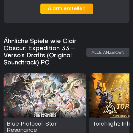
Alarm erstellen
Ähnliche Spiele wie Clair
Obscur: Expedition 33 –
ALLE ANZEIGEN
Verso's Drafts (Original
Soundtrack) PC
Blue Protocol: Star
Torchlight: Infin
Resonance