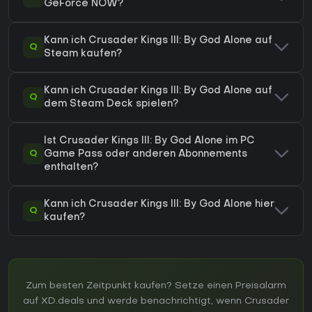
GeForce NOW?
Kann ich Crusader Kings III: By God Alone auf
Q
Steam kaufen?
Kann ich Crusader Kings III: By God Alone auf
Q
dem Steam Deck spielen?
Ist Crusader Kings III: By God Alone im PC
Q
Game Pass oder anderen Abonnements
enthalten?
Kann ich Crusader Kings III: By God Alone hier
Q
kaufen?
Zum besten Zeitpunkt kaufen? Setze einen Preisalarm
auf XD.deals und werde benachrichtigt, wenn Crusader