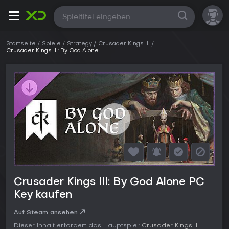
Alle
Startseite
Spiele
Strategy
Crusader Kings III
Crusader Kings III: By God Alone
Crusader Kings III: By God Alone PC
Key kaufen
Auf Steam ansehen
Dieser Inhalt erfordert das Hauptspiel:
Crusader Kings III