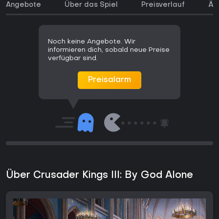
Angebote
Über das Spiel
Preisverlauf
Äh
Noch keine Angebote. Wir
informieren dich, sobald neue Preise
verfügbar sind.
Preisalarm
Über Crusader Kings III: By God Alone