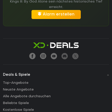
Kings III: By God Alone sein nächstes historisches Tief
erreicht.
Alarm erstellen
Deals & Spiele
Top-Angebote
Neuste Angebote
Alle Angebote durchsuchen
Beliebte Spiele
Kostenlose Spiele