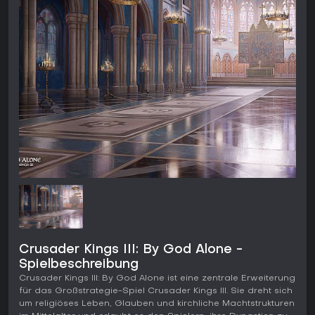
Crusader Kings III: By God Alone -
Spielbeschreibung
Crusader Kings III: By God Alone ist eine zentrale Erweiterung
für das Großstrategie-Spiel Crusader Kings III. Sie dreht sich
um religiöses Leben, Glauben und kirchliche Machtstrukturen