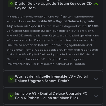
Q
Digital Deluxe Upgrade Steam Key oder CD
Key kaufen?
Mit unserem Preisvergleich und verifizierten Rabattcodes
kannst du einen
Invincible VS - Digital Deluxe Upgrade
Key
schon ab
19,99 €
kaufen. Dieses Angebot ist bei
Steam
verfügbar und gehört zu den günstigsten auf dem Markt.
Alle auf XD.deals gelisteten Keys werden digital geliefert und
können nach der Zahlung sofort heruntergeladen werden.
Die Preise enthalten bereits Bearbeitungsgebühren und
eingelöste Promo-Codes, sodass du immer den niedrigsten
Invincible VS - Digital Deluxe Upgrade Preis auf
PC
siehst.
Sieh dir den
Invincible VS - Digital Deluxe Upgrade
Preisverlauf
an, um zum besten Zeitpunkt zu kaufen.
Was ist der aktuelle Invincible VS - Digital
Q
Deluxe Upgrade Steam-Preis?
Invincible VS - Digital Deluxe Upgrade PC
Q
Sale & Rabatt - alles auf einen Blick