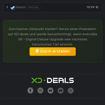
19,99 €
1
Steam
OFFICIAL
Zum besten Zeitpunkt kaufen? Setze einen Preisalarm
auf XD.deals und werde benachrichtigt, wenn Invincible
VS - Digital Deluxe Upgrade sein nächstes
historisches Tief erreicht.
Alarm erstellen