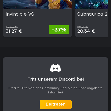
Invincible VS
Subnautica 2
49,63 €
29,91 €
-37%
31,27 €
20,34 €
Tritt unserem Discord bei
Erhalte Hilfe von der Community und bleibe über Angebote
informiert
Beitreten