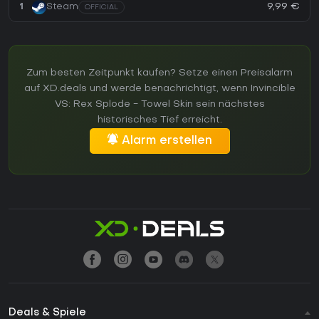
9,99 €
1
Steam
OFFICIAL
Zum besten Zeitpunkt kaufen? Setze einen Preisalarm
auf XD.deals und werde benachrichtigt, wenn Invincible
VS: Rex Splode - Towel Skin sein nächstes
historisches Tief erreicht.
Alarm erstellen
Deals & Spiele