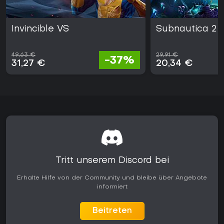
Invincible VS
Subnautica 2
49,63 €
29,91 €
-37%
31,27 €
20,34 €
Tritt unserem Discord bei
Erhalte Hilfe von der Community und bleibe über Angebote
informiert
Beitreten