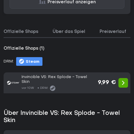
Preisverlauf anzeigen
Offizielle Shops
Über das Spiel
Preisverlauf
Offizielle Shops (1)
DRM:
Steam
Invincible VS: Rex Splode - Towel
Skin
9,99 €
vor 10W
DRM:
Über Invincible VS: Rex Splode - Towel
Skin