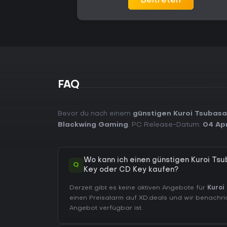
Beitreten
FAQ
Bevor du nach einem
günstigen Kuroi Tsubas
Blackwing Gaming
. PC Release-Datum:
04 Apr
Wo kann ich einen günstigen Kuroi T
Q
Key oder CD Key kaufen?
Derzeit gibt es keine aktiven Angebote für
Kuroi
einen Preisalarm auf XD.deals und wir benachric
Angebot verfügbar ist.