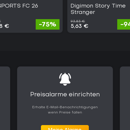
SPORTS FC 26
Digimon Story Time
Stranger
€
93,83 €
-75%
-9
28 €
5,63 €
Preisalarme einrichten
Erhalte E-Mail-Benachrichtigungen
wenn Preise fallen