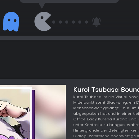
Kuroi Tsubasa Sound
Kuroi Tsubasa ist ein Visual Nov
Mittelpunkt steht Blackwing, ein 
Menschenwelt gelangt - nur um f
abgespalten hat und in einer kle
Office Lady Kureha Kurono und i
unter Kontrolle zu bringen, währe
Hintergründe der Beteiligten kenn
Dialog, zahlreiche hochwertige I