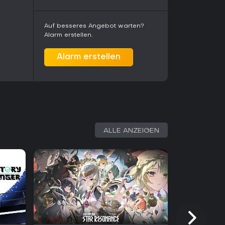
rker musikalischer Untermalung sucht und
ien und persönliches Wachstum schätzt, wird
Auf besseres Angebot warten?
Alarm erstellen.
Alarm erstellen
ALLE ANZEIGEN