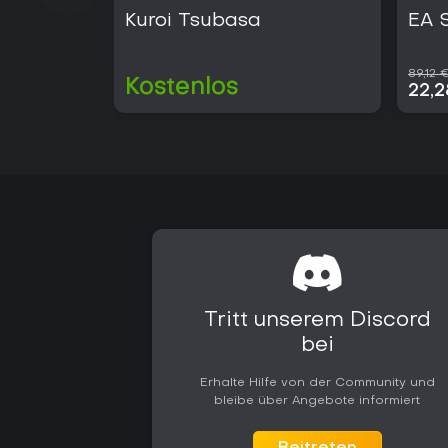
Kuroi Tsubasa
EA 
89,12 
Kostenlos
22,
Tritt unserem Discord
bei
Erhalte Hilfe von der Community und
bleibe über Angebote informiert