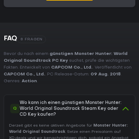
FAQ
8 FRAGEN
Bevor du nach einem
günstigen Monster Hunter: World
Original Soundtrack PC Key
suchst, prüfe die wichtigsten
Fakten. Entwickelt von
CAPCOM Co., Ltd.
. Veröffentlicht von
CAPCOM Co., Ltd.
. PC Release-Datum:
09 Aug. 2018
.
Genres:
Action
.
Wo kann ich einen günstigen Monster Hunter:
Q
World Original Soundtrack Steam Key oder
CD Key kaufen?
Derzeit gibt es keine aktiven Angebote für
Monster Hunter:
World Original Soundtrack
. Setze einen Preisalarm auf
XD.deals und wir benachrichtigen dich, sobald ein Angebot