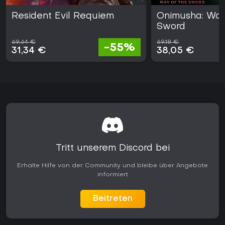
Resident Evil Requiem
Onimusha: Way
Sword
69,64 €
69,18 €
-55%
31,34 €
38,05 €
Tritt unserem Discord bei
Erhalte Hilfe von der Community und bleibe über Angebote
informiert
Beitreten