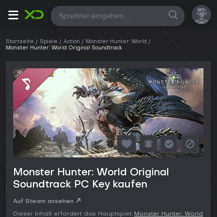
Alle
Startseite
Spiele
Action
Monster Hunter: World
Monster Hunter: World Original Soundtrack
Monster Hunter: World Original
Soundtrack PC Key kaufen
Auf Steam ansehen
Dieser Inhalt erfordert das Hauptspiel:
Monster Hunter: World