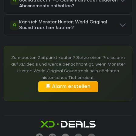
Q
Soundtrack im PC Game Pass oder anderen
Abonnements enthalten?
Kann ich Monster Hunter: World Original
Q
Soundtrack hier kaufen?
Zum besten Zeitpunkt kaufen? Setze einen Preisalarm
auf XD.deals und werde benachrichtigt, wenn Monster
Hunter: World Original Soundtrack sein nächstes
historisches Tief erreicht.
Alarm erstellen