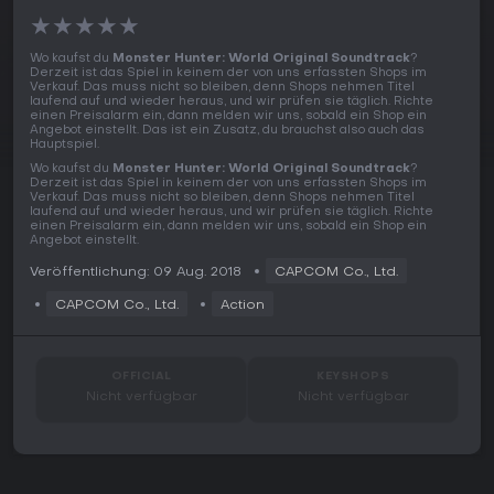
★
★
★
★
★
Wo kaufst du
Monster Hunter: World Original Soundtrack
?
Derzeit ist das Spiel in keinem der von uns erfassten Shops im
Verkauf. Das muss nicht so bleiben, denn Shops nehmen Titel
laufend auf und wieder heraus, und wir prüfen sie täglich. Richte
einen Preisalarm ein, dann melden wir uns, sobald ein Shop ein
Angebot einstellt. Das ist ein Zusatz, du brauchst also auch das
Hauptspiel.
Wo kaufst du
Monster Hunter: World Original Soundtrack
?
Derzeit ist das Spiel in keinem der von uns erfassten Shops im
Verkauf. Das muss nicht so bleiben, denn Shops nehmen Titel
laufend auf und wieder heraus, und wir prüfen sie täglich. Richte
einen Preisalarm ein, dann melden wir uns, sobald ein Shop ein
Angebot einstellt.
Veröffentlichung: 09 Aug. 2018
CAPCOM Co., Ltd.
CAPCOM Co., Ltd.
Action
OFFICIAL
KEYSHOPS
Nicht verfügbar
Nicht verfügbar