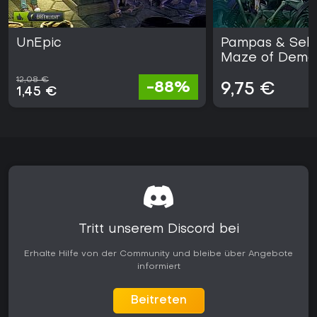
UnEpic
Pampas & Sele
Maze of Demo
12,08 €
-88%
9,75 €
1,45 €
Tritt unserem Discord bei
Erhalte Hilfe von der Community und bleibe über Angebote
informiert
Beitreten