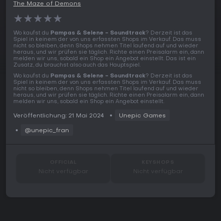
The Maze of Demons
★
★
★
★
★
Wo kaufst du
Pampas & Selene - Soundtrack
? Derzeit ist das
Spiel in keinem der von uns erfassten Shops im Verkauf. Das muss
nicht so bleiben, denn Shops nehmen Titel laufend auf und wieder
heraus, und wir prüfen sie täglich. Richte einen Preisalarm ein, dann
melden wir uns, sobald ein Shop ein Angebot einstellt. Das ist ein
Zusatz, du brauchst also auch das Hauptspiel.
Wo kaufst du
Pampas & Selene - Soundtrack
? Derzeit ist das
Spiel in keinem der von uns erfassten Shops im Verkauf. Das muss
nicht so bleiben, denn Shops nehmen Titel laufend auf und wieder
heraus, und wir prüfen sie täglich. Richte einen Preisalarm ein, dann
melden wir uns, sobald ein Shop ein Angebot einstellt.
Veröffentlichung: 21 Mai 2024
Unepic Games
@unepic_fran
OFFICIAL
KEYSHOPS
Nicht verfügbar
Nicht verfügbar