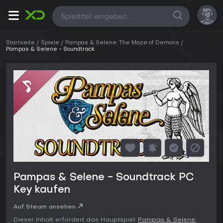
Alle
Startseite
Spiele
Pampas & Selene: The Maze of Demons
Pampas & Selene - Soundtrack
Pampas & Selene - Soundtrack PC
Key kaufen
Auf Steam ansehen
Dieser Inhalt erfordert das Hauptspiel:
Pampas & Selene: