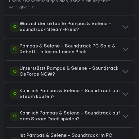
und wir benachrichtigen dich, sobald ein Angebot
verfügbar ist.
Was ist der aktuelle Pampas & Selene -
Q
Soundtrack Steam-Preis?
Pampas & Selene - Soundtrack PC Sale &
Q
Rabatt - alles auf einen Blick
Unterstützt Pampas & Selene - Soundtrack
Q
GeForce NOW?
Kann ich Pampas & Selene - Soundtrack auf
Q
Steam kaufen?
Kann ich Pampas & Selene - Soundtrack auf
Q
dem Steam Deck spielen?
Ist Pampas & Selene - Soundtrack im PC