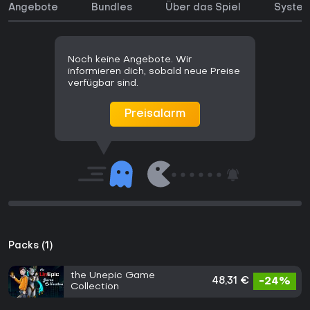
Angebote
Bundles
Über das Spiel
Syste
Noch keine Angebote. Wir
informieren dich, sobald neue Preise
verfügbar sind.
Preisalarm
Packs (1)
the Unepic Game
48,31 €
-24%
Collection