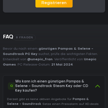
Registrieren
FAQ
8 FRAGEN
Bevor du nach einem
günstigen Pampas & Selene -
Soundtrack PC Key
suchst, prüfe die wichtigsten Fakten.
Entwickelt von
@unepic_fran
. Veröffentlicht von
Unepic
Games
. PC Release-Datum:
21 Mai 2024
.
Wo kann ich einen günstigen Pampas &
Q
Selene - Soundtrack Steam Key oder CD
Key kaufen?
Derzeit gibt es keine aktiven Angebote für
Pampas &
Selene - Soundtrack
. Setze einen Preisalarm auf XD.deals