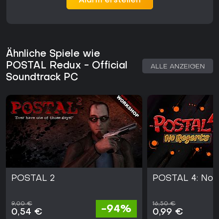
Alarm erstellen
Ähnliche Spiele wie
POSTAL Redux - Official
ALLE ANZEIGEN
Soundtrack PC
POSTAL 2
POSTAL 4: No 
9,00 €
16,50 €
-94%
0,54 €
0,99 €