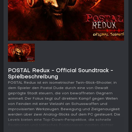
POSTAL Redux - Official Soundtrack -
Spielbeschreibung
POSTAL Redux ist ein isometrischer Twin-Stick-Shooter, in
dem Spieler den Postal Dude durch eine von Gewalt
geprägte Stadt steuern, die von bewaffneten Gegnern
wimmelt. Der Fokus liegt auf direktem Kampf gegen Wellen
von Feinden mit einer Vielzahl an Schusswaffen und
improvisierten Werkzeugen. Bewegung und Zielgenauigkeit
werden über zwei Analog-Sticks auf dem PC gesteuert. Die
Levels bieten eine Top-Down-Perspektive, die schnelle
Reaktionen und taktisches Positionieren inmitten dichter
Gegnergruppen belohnt.