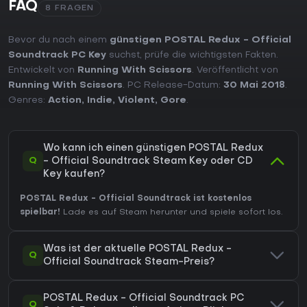
FAQ
8 FRAGEN
Bevor du nach einem
günstigen POSTAL Redux - Official
Soundtrack PC Key
suchst, prüfe die wichtigsten Fakten.
Entwickelt von
Running With Scissors
. Veröffentlicht von
Running With Scissors
. PC Release-Datum:
30 Mai 2018
.
Genres:
Action
,
Indie
,
Violent
,
Gore
.
Wo kann ich einen günstigen POSTAL Redux
Q
- Official Soundtrack Steam Key oder CD
Key kaufen?
POSTAL Redux - Official Soundtrack ist kostenlos
spielbar!
Lade es auf Steam herunter und spiele sofort los.
Was ist der aktuelle POSTAL Redux -
Q
Official Soundtrack Steam-Preis?
POSTAL Redux - Official Soundtrack PC
Q