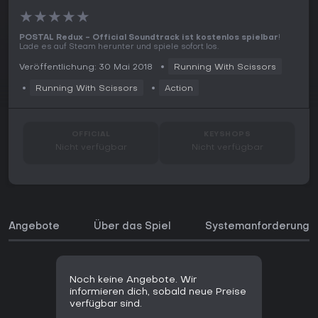
★
★
★
★
★
POSTAL Redux - Official Soundtrack ist kostenlos spielbar
!
Lade es auf Steam herunter und spiele sofort los.
Veröffentlichung: 30 Mai 2018
Running With Scissors
Running With Scissors
Action
OFFICIAL
KEYSHOPS
Nicht verfügbar
Nicht verfügbar
Angebote
Über das Spiel
Systemanforderunge
Noch keine Angebote. Wir
informieren dich, sobald neue Preise
verfügbar sind.