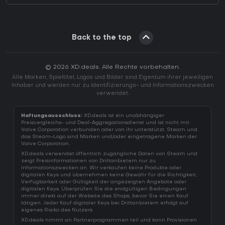
Back to the top
© 2026 XD.deals. Alle Rechte vorbehalten.
Alle Marken, Spieltitel, Logos und Bilder sind Eigentum ihrer jeweiligen
Inhaber und werden nur zu Identifizierungs- und Informationszwecken
verwendet.
Haftungsausschluss:
XD.deals ist ein unabhängiger
Preisvergleichs- und Deal-Aggregationsdienst und ist nicht mit
Valve Corporation verbunden oder von ihr unterstützt. Steam und
das Steam-Logo sind Marken und/oder eingetragene Marken der
Valve Corporation.
XD.deals verwendet öffentlich zugängliche Daten von Steam und
zeigt Preisinformationen von Drittanbietern nur zu
Informationszwecken an. Wir verkaufen keine Produkte oder
digitalen Keys und übernehmen keine Gewähr für die Richtigkeit,
Verfügbarkeit oder Gültigkeit der angezeigten Angebote oder
digitalen Keys. Überprüfen Sie die endgültigen Bedingungen
immer direkt auf der Website des Shops, bevor Sie einen Kauf
tätigen. Jeder Kauf digitaler Keys bei Drittanbietern erfolgt auf
eigenes Risiko des Nutzers.
XD.deals nimmt an Partnerprogrammen teil und kann Provisionen