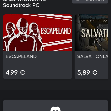
ALLE ANZEIGEN
Soundtrack PC
ESCAPELAND
SALVATIONLA
4,99 €
5,89 €