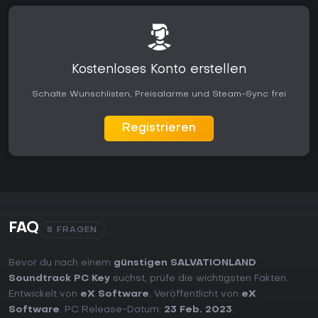
Kostenloses Konto erstellen
Schalte Wunschlisten, Preisalarme und Steam-Sync frei
Registrieren
FAQ
8 FRAGEN
Bevor du nach einem
günstigen SALVATIONLAND
Soundtrack PC Key
suchst, prüfe die wichtigsten Fakten.
Entwickelt von
eX Software
. Veröffentlicht von
eX
Software
. PC Release-Datum:
23 Feb. 2023
.