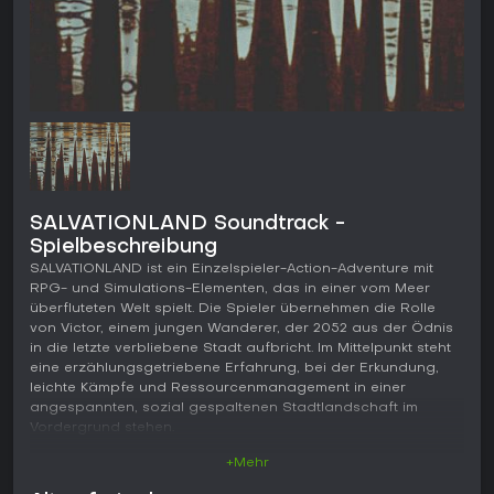
SALVATIONLAND Soundtrack -
Spielbeschreibung
SALVATIONLAND ist ein Einzelspieler-Action-Adventure mit
RPG- und Simulations-Elementen, das in einer vom Meer
überfluteten Welt spielt. Die Spieler übernehmen die Rolle
von Victor, einem jungen Wanderer, der 2052 aus der Ödnis
in die letzte verbliebene Stadt aufbricht. Im Mittelpunkt steht
eine erzählungsgetriebene Erfahrung, bei der Erkundung,
leichte Kämpfe und Ressourcenmanagement in einer
angespannten, sozial gespaltenen Stadtlandschaft im
Vordergrund stehen.
+Mehr
Gameplay
Die zentrale Spielschleife verbindet die Erkundung