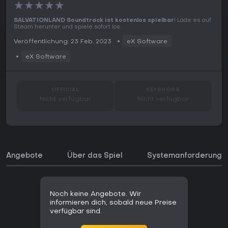
★
★
★
★
★
SALVATIONLAND Soundtrack ist kostenlos spielbar
! Lade es auf
Steam herunter und spiele sofort los.
Veröffentlichung: 23 Feb. 2023
eX Software
eX Software
OFFICIAL
KEYSHOPS
Nicht verfügbar
Nicht verfügbar
Angebote
Über das Spiel
Systemanforderunge
Noch keine Angebote. Wir
informieren dich, sobald neue Preise
verfügbar sind.