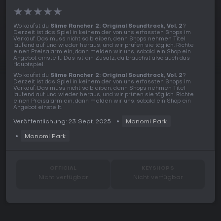
★
★
★
★
★
Wo kaufst du
Slime Rancher 2: Original Soundtrack, Vol. 2
?
Derzeit ist das Spiel in keinem der von uns erfassten Shops im
Verkauf. Das muss nicht so bleiben, denn Shops nehmen Titel
laufend auf und wieder heraus, und wir prüfen sie täglich. Richte
einen Preisalarm ein, dann melden wir uns, sobald ein Shop ein
Angebot einstellt. Das ist ein Zusatz, du brauchst also auch das
Hauptspiel.
Wo kaufst du
Slime Rancher 2: Original Soundtrack, Vol. 2
?
Derzeit ist das Spiel in keinem der von uns erfassten Shops im
Verkauf. Das muss nicht so bleiben, denn Shops nehmen Titel
laufend auf und wieder heraus, und wir prüfen sie täglich. Richte
einen Preisalarm ein, dann melden wir uns, sobald ein Shop ein
Angebot einstellt.
Veröffentlichung: 23 Sept. 2025
Monomi Park
Monomi Park
OFFICIAL
KEYSHOPS
Nicht verfügbar
Nicht verfügbar