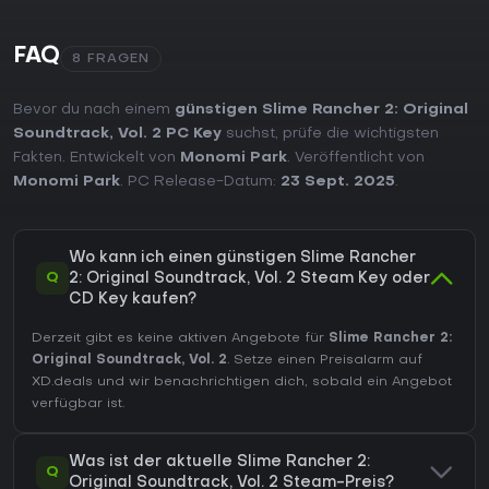
FAQ
8 FRAGEN
Bevor du nach einem
günstigen Slime Rancher 2: Original
Soundtrack, Vol. 2 PC Key
suchst, prüfe die wichtigsten
Fakten. Entwickelt von
Monomi Park
. Veröffentlicht von
Monomi Park
. PC Release-Datum:
23 Sept. 2025
.
Wo kann ich einen günstigen Slime Rancher
Q
2: Original Soundtrack, Vol. 2 Steam Key oder
CD Key kaufen?
Derzeit gibt es keine aktiven Angebote für
Slime Rancher 2:
Original Soundtrack, Vol. 2
. Setze einen Preisalarm auf
XD.deals und wir benachrichtigen dich, sobald ein Angebot
verfügbar ist.
Was ist der aktuelle Slime Rancher 2:
Q
Original Soundtrack, Vol. 2 Steam-Preis?