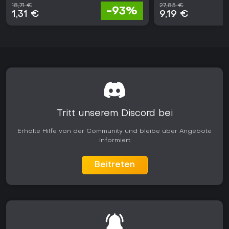
18,71 €
27,85 €
-93%
1,31 €
9,19 €
Tritt unserem Discord bei
Erhalte Hilfe von der Community und bleibe über Angebote
informiert
Beitreten