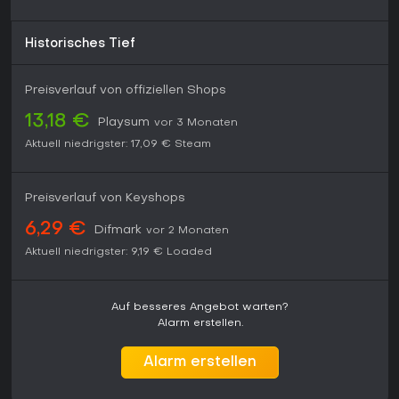
Historisches Tief
Preisverlauf von offiziellen Shops
13,18 €
Playsum
vor 3 Monaten
Aktuell niedrigster:
17,09 €
Steam
Preisverlauf von Keyshops
6,29 €
Difmark
vor 2 Monaten
Aktuell niedrigster:
9,19 €
Loaded
Auf besseres Angebot warten?
Alarm erstellen.
Alarm erstellen