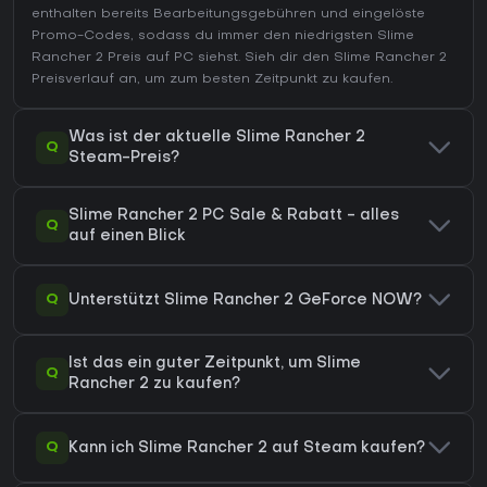
enthalten bereits Bearbeitungsgebühren und eingelöste
Promo-Codes, sodass du immer den niedrigsten Slime
Rancher 2 Preis auf
PC
siehst. Sieh dir den
Slime Rancher 2
Preisverlauf
an, um zum besten Zeitpunkt zu kaufen.
Was ist der aktuelle Slime Rancher 2
Q
Steam-Preis?
Slime Rancher 2 PC Sale & Rabatt - alles
Q
auf einen Blick
Q
Unterstützt Slime Rancher 2 GeForce NOW?
Ist das ein guter Zeitpunkt, um Slime
Q
Rancher 2 zu kaufen?
Q
Kann ich Slime Rancher 2 auf Steam kaufen?