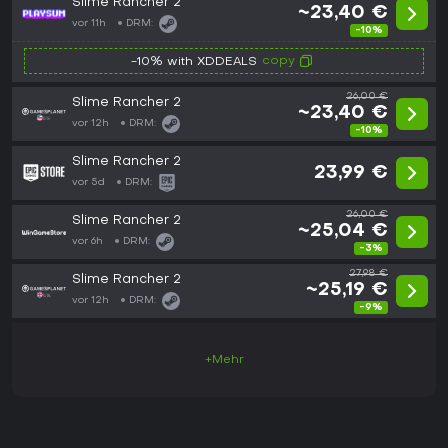
Slime Rancher 2
~23,40 €
vor 11h
DRM:
-10%
copy
-10% with XDDEALS
26,00 €
Slime Rancher 2
~23,40 €
vor 12h
DRM:
-10%
Slime Rancher 2
23,99 €
vor 5d
DRM:
26,00 €
Slime Rancher 2
~25,04 €
vor 6h
DRM:
-3%
27,98 €
Slime Rancher 2
~25,19 €
vor 12h
DRM:
-9%
+Mehr