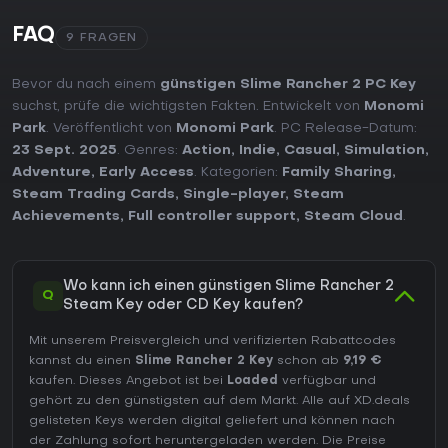
FAQ
9 FRAGEN
Bevor du nach einem
günstigen Slime Rancher 2 PC Key
suchst, prüfe die wichtigsten Fakten. Entwickelt von
Monomi
Park
. Veröffentlicht von
Monomi Park
. PC Release-Datum:
23 Sept. 2025
. Genres:
Action
,
Indie
,
Casual
,
Simulation
,
Adventure
,
Early Access
. Kategorien:
Family Sharing
,
Steam Trading Cards
,
Single-player
,
Steam
Achievements
,
Full controller support
,
Steam Cloud
.
Wo kann ich einen günstigen Slime Rancher 2
Q
Steam Key oder CD Key kaufen?
Mit unserem Preisvergleich und verifizierten Rabattcodes
kannst du einen
Slime Rancher 2 Key
schon ab
9,19 €
kaufen. Dieses Angebot ist bei
Loaded
verfügbar und
gehört zu den günstigsten auf dem Markt. Alle auf XD.deals
gelisteten Keys werden digital geliefert und können nach
der Zahlung sofort heruntergeladen werden. Die Preise