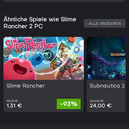
Ähnliche Spiele wie Slime
ALLE ANZEIGEN
Rancher 2 PC
Slime Rancher
Subnautica 2
18,71 €
29,63 €
-93%
1,31 €
24,00 €