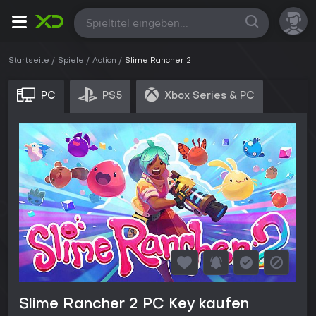
Alle
Startseite
Spiele
Action
Slime Rancher 2
PC
PS5
Xbox Series & PC
Slime Rancher 2 PC Key kaufen