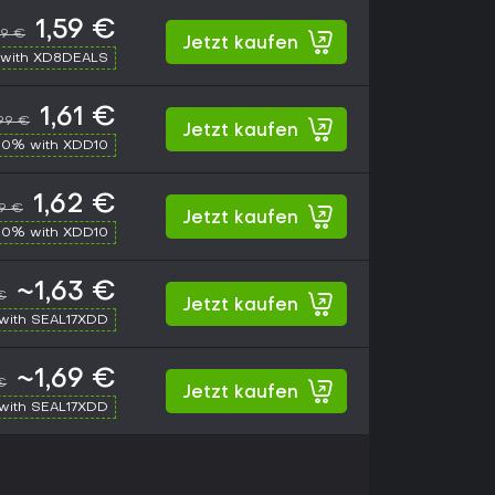
1,59 €
99 €
Jetzt kaufen
with XD8DEALS
1,61 €
,99 €
Jetzt kaufen
10% with XDD10
1,62 €
99 €
Jetzt kaufen
10% with XDD10
~1,63 €
€
Jetzt kaufen
with SEAL17XDD
~1,69 €
€
Jetzt kaufen
with SEAL17XDD