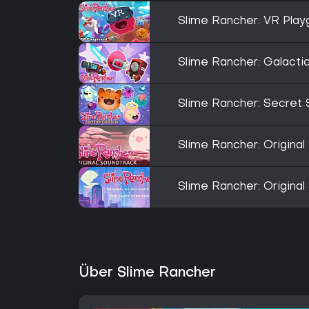
Slime Rancher: VR Play
Slime Rancher: Galacti
Slime Rancher: Secret 
Slime Rancher: Original
Slime Rancher: Original
Über Slime Rancher