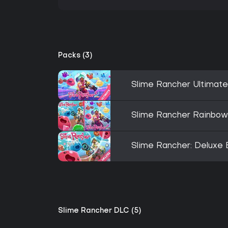
Packs (3)
Slime Rancher Ultimate
Slime Rancher Rainbow
Slime Rancher: Deluxe 
Slime Rancher DLC (5)