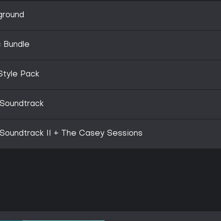
ground
c Bundle
Style Pack
 Soundtrack
 Soundtrack II + The Casey Sessions