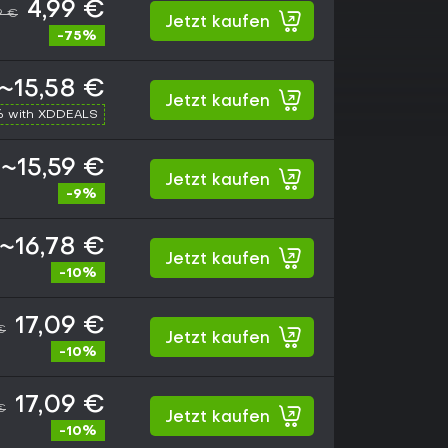
4,99 €
9 €
Jetzt kaufen
-75%
~15,58 €
Jetzt kaufen
% with XDDEALS
~15,59 €
Jetzt kaufen
-9%
~16,78 €
Jetzt kaufen
-10%
17,09 €
€
Jetzt kaufen
-10%
17,09 €
€
Jetzt kaufen
-10%