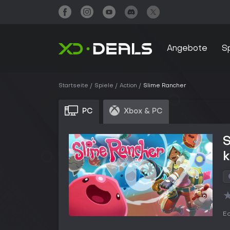
Angebote
S
Startseite
Spiele
Action
Slime Rancher
PC
Xbox & PC
Ed