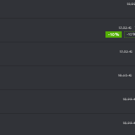
19,9
17,32 €
-10%
-10
17,32 €
18,65 €
18,99 
18,99 