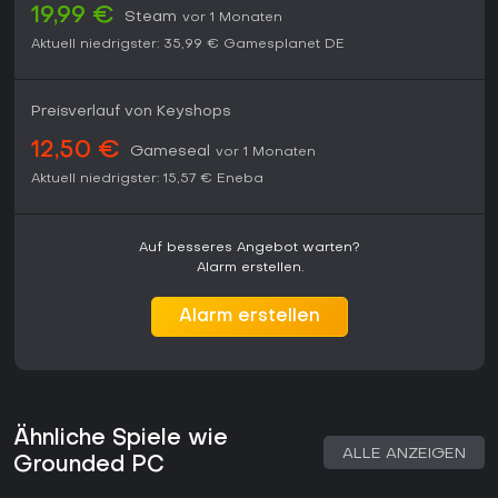
19,99 €
Steam
vor 1 Monaten
Aktuell niedrigster:
35,99 €
Gamesplanet DE
Preisverlauf von Keyshops
12,50 €
Gameseal
vor 1 Monaten
Aktuell niedrigster:
15,57 €
Eneba
Auf besseres Angebot warten?
Alarm erstellen.
Alarm erstellen
Ähnliche Spiele wie
ALLE ANZEIGEN
Grounded PC