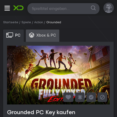
Alle
Startseite
Spiele
Action
Grounded
PC
Xbox & PC
Grounded PC Key kaufen