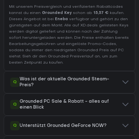
Mit unserem Preisvergleich und verifizierten Rabattcodes
kannst du einen
Grounded Key
schon ab
15,57 €
kaufen.
Dieses Angebot ist bei
Eneba
verfügbar und gehört zu den
günstigsten auf dem Markt. Alle auf XD.deals gelisteten Keys
werden digital geliefert und können nach der Zahlung
sofort heruntergeladen werden. Die Preise enthalten bereits
Bearbeitungsgebühren und eingelöste Promo-Codes,
sodass du immer den niedrigsten Grounded Preis auf
PC
siehst. Sieh dir den
Grounded Preisverlauf
an, um zum
besten Zeitpunkt zu kaufen.
Was ist der aktuelle Grounded Steam-
Q
Preis?
Grounded PC Sale & Rabatt - alles auf
Q
einen Blick
Q
Unterstützt Grounded GeForce NOW?