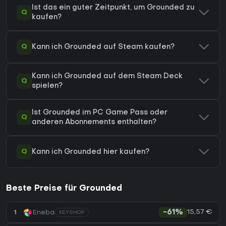
Ist das ein guter Zeitpunkt, um Grounded zu
Q
kaufen?
Q
Kann ich Grounded auf Steam kaufen?
Kann ich Grounded auf dem Steam Deck
Q
spielen?
Ist Grounded im PC Game Pass oder
Q
anderen Abonnements enthalten?
Q
Kann ich Grounded hier kaufen?
Beste Preise für Grounded
15,57 €
1
Eneba
-61%
KEYSHOP