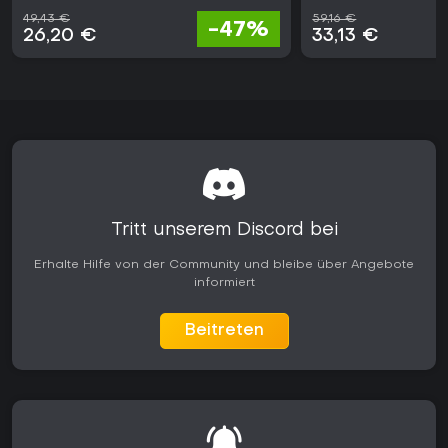
49,43 €
59,16 €
-47%
26,20 €
33,13 €
Tritt unserem Discord bei
Erhalte Hilfe von der Community und bleibe über Angebote
informiert
Beitreten