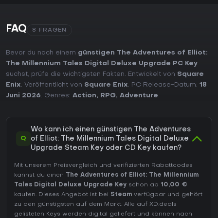
FAQ
8 FRAGEN
Bevor du nach einem
günstigen The Adventures of Elliot:
The Millennium Tales Digital Deluxe Upgrade PC Key
suchst, prüfe die wichtigsten Fakten. Entwickelt von
Square
Enix
. Veröffentlicht von
Square Enix
. PC Release-Datum:
18
Juni 2026
. Genres:
Action
,
RPG
,
Adventure
.
Wo kann ich einen günstigen The Adventures
Q
of Elliot: The Millennium Tales Digital Deluxe
Upgrade Steam Key oder CD Key kaufen?
Mit unserem Preisvergleich und verifizierten Rabattcodes
kannst du einen
The Adventures of Elliot: The Millennium
Tales Digital Deluxe Upgrade Key
schon ab
10,00 €
kaufen. Dieses Angebot ist bei
Steam
verfügbar und gehört
zu den günstigsten auf dem Markt. Alle auf XD.deals
gelisteten Keys werden digital geliefert und können nach