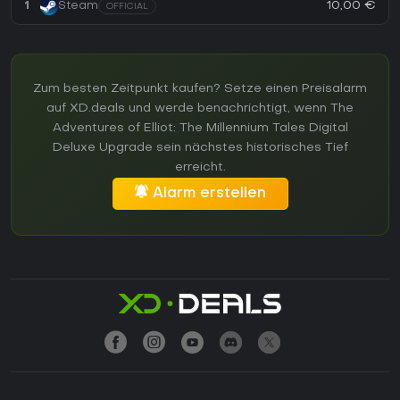
10,00 €
1
Steam
OFFICIAL
Zum besten Zeitpunkt kaufen? Setze einen Preisalarm
auf XD.deals und werde benachrichtigt, wenn The
Adventures of Elliot: The Millennium Tales Digital
Deluxe Upgrade sein nächstes historisches Tief
erreicht.
Alarm erstellen