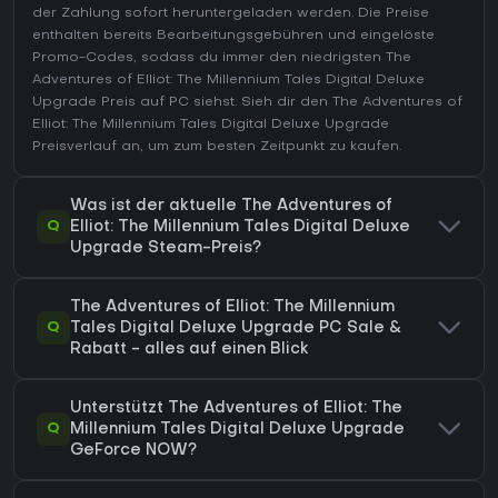
der Zahlung sofort heruntergeladen werden. Die Preise
enthalten bereits Bearbeitungsgebühren und eingelöste
Promo-Codes, sodass du immer den niedrigsten The
Adventures of Elliot: The Millennium Tales Digital Deluxe
Upgrade Preis auf
PC
siehst. Sieh dir den
The Adventures of
Elliot: The Millennium Tales Digital Deluxe Upgrade
Preisverlauf
an, um zum besten Zeitpunkt zu kaufen.
Was ist der aktuelle The Adventures of
Q
Elliot: The Millennium Tales Digital Deluxe
Upgrade Steam-Preis?
The Adventures of Elliot: The Millennium
Q
Tales Digital Deluxe Upgrade PC Sale &
Rabatt - alles auf einen Blick
Unterstützt The Adventures of Elliot: The
Q
Millennium Tales Digital Deluxe Upgrade
GeForce NOW?