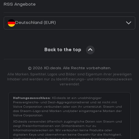
Wie aktiviert man einen EA App CD Key?
RSS Angebote
Wie aktiviert man einen Battle.net CD Key?
Deutschland (EUR)
Back to the top
© 2026 XD.deals. Alle Rechte vorbehalten.
Alle Marken, Spieltitel, Logos und Bilder sind Eigentum ihrer jeweiligen
Inhaber und werden nur zu Identifizierungs- und Informationszwecken
verwendet.
Haftungsausschluss:
XD.deals ist ein unabhängiger
Preisvergleichs- und Deal-Aggregationsdienst und ist nicht mit
Valve Corporation verbunden oder von ihr unterstützt. Steam und
das Steam-Logo sind Marken und/oder eingetragene Marken der
Valve Corporation.
XD.deals verwendet öffentlich zugängliche Daten von Steam und
zeigt Preisinformationen von Drittanbietern nur zu
Informationszwecken an. Wir verkaufen keine Produkte oder
digitalen Keys und übernehmen keine Gewähr für die Richtigkeit,