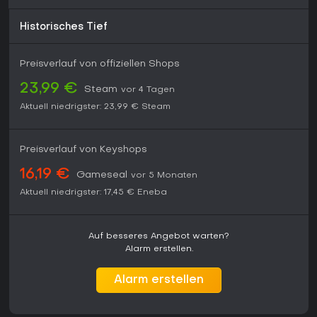
Historisches Tief
Preisverlauf von offiziellen Shops
23,99 €
Steam
vor 4 Tagen
Aktuell niedrigster:
23,99 €
Steam
Preisverlauf von Keyshops
16,19 €
Gameseal
vor 5 Monaten
Aktuell niedrigster:
17,45 €
Eneba
Auf besseres Angebot warten?
Alarm erstellen.
Alarm erstellen