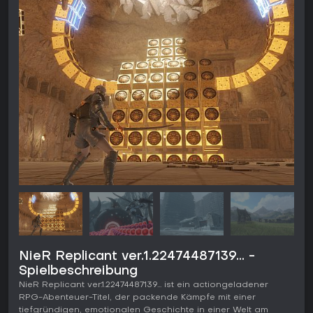
NieR Replicant ver.1.22474487139... -
Spielbeschreibung
NieR Replicant ver.1.22474487139... ist ein actiongeladener
RPG-Abenteuer-Titel, der packende Kämpfe mit einer
tiefgründigen, emotionalen Geschichte in einer Welt am