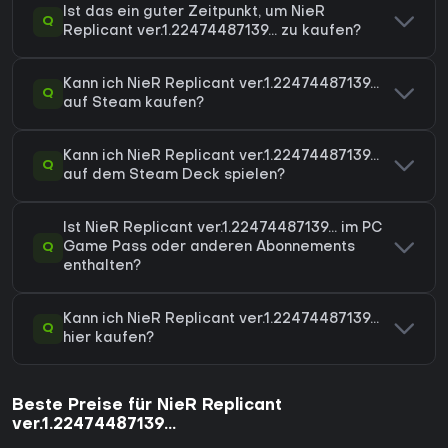
Ist das ein guter Zeitpunkt, um NieR
Q
Replicant ver.1.22474487139... zu kaufen?
Kann ich NieR Replicant ver.1.22474487139...
Q
auf Steam kaufen?
Kann ich NieR Replicant ver.1.22474487139...
Q
auf dem Steam Deck spielen?
Ist NieR Replicant ver.1.22474487139... im PC
Q
Game Pass oder anderen Abonnements
enthalten?
Kann ich NieR Replicant ver.1.22474487139...
Q
hier kaufen?
Beste Preise für NieR Replicant
ver.1.22474487139...