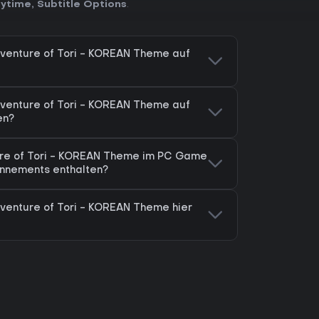
nytime
,
Subtitle Options
.
venture of Tori - KOREAN Theme auf
venture of Tori - KOREAN Theme auf
en?
ure of Tori - KOREAN Theme im PC Game
nnements enthalten?
venture of Tori - KOREAN Theme hier