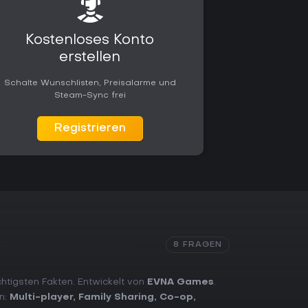
Kostenloses Konto
erstellen
Schalte Wunschlisten, Preisalarme und
Steam-Sync frei
Registrieren
8 FRAGEN
chtigsten Fakten. Entwickelt von
EVNA Games
.
en:
Multi-player
,
Family Sharing
,
Co-op
,