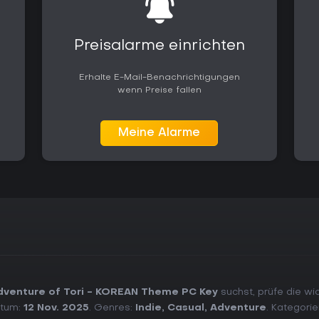
Preisalarme einrichten
Erhalte E-Mail-Benachrichtigungen
wenn Preise fallen
Meine Alarme
dventure of Tori - KOREAN Theme PC Key
suchst, prüfe die wi
atum:
12 Nov. 2025
. Genres:
Indie
,
Casual
,
Adventure
. Kategori