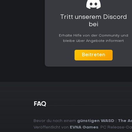
Tritt unserem Discord
bei
Erhalte Hilfe von der Community und
bleibe über Angebote informiert
Beitreten
FAQ
Bevor du nach einem
günstigen WASD : The A
Veröffentlicht von
EVNA Games
. PC Release-D