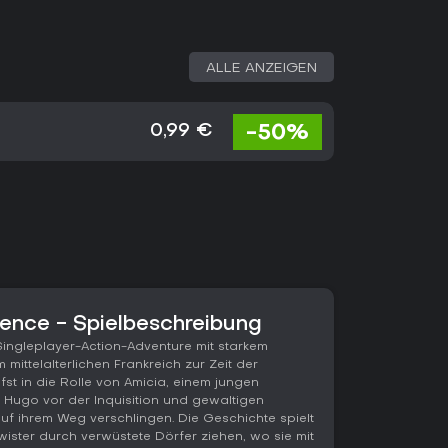
ALLE ANZEIGEN
-50%
0,99 €
cence - Spielbeschreibung
 Singleplayer-Action-Adventure mit starkem
 mittelalterlichen Frankreich zur Zeit der
fst in die Rolle von Amicia, einem jungen
Hugo vor der Inquisition und gewaltigen
auf ihrem Weg verschlingen. Die Geschichte spielt
wister durch verwüstete Dörfer ziehen, wo sie mit