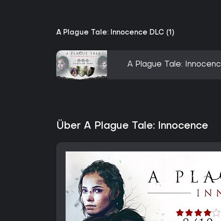
A Plague Tale: Innocence DLC (1)
A Plague Tale: Innocen
Über A Plague Tale: Innocence