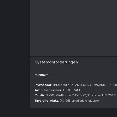
Systemanforderungen
Minimum:
Prozessor:
Intel Core i3-2120 (3.3 GHz)/AMD FX-41
Arbeitsspeicher:
8 GB RAM
Grafik:
2 GB, GeForce GTX 660/Radeon HD 7870
Speicherplatz:
50 GB available space