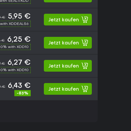
with SEAL17XDD
5,95 €
9 €
Jetzt kaufen
with XDDEALS6
6,25 €
9 €
Jetzt kaufen
10% with XDD10
6,27 €
7 €
Jetzt kaufen
10% with XDD10
6,43 €
9 €
Jetzt kaufen
-83%