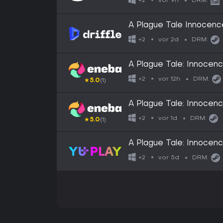
vor 9h
+2
DRM:
A Plague Tale Innocence
vor 2d
+2
DRM:
A Plague Tale: Innoce
vor 12h
+2
DRM:
★
5.0
(1)
A Plague Tale: Innoc
vor 1d
+2
DRM:
★
5.0
(1)
A Plague Tale: Innocen
vor 5d
+2
DRM: