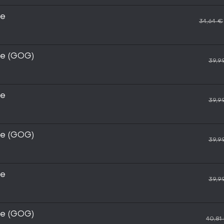
ce
34,64 €
ce (GOG)
39,9
ce
39,9
ce (GOG)
39,9
ce
39,9
ce (GOG)
40,81