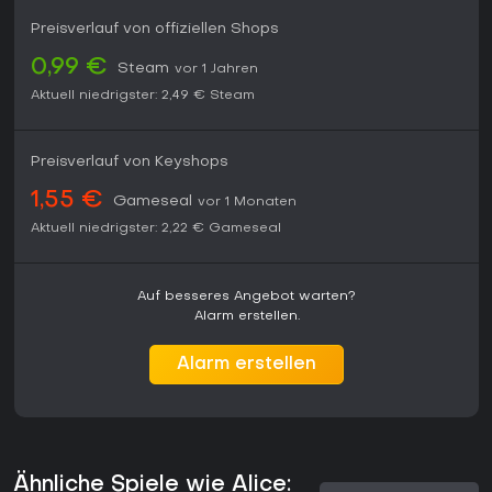
Preisverlauf von offiziellen Shops
0,99 €
Steam
vor 1 Jahren
Aktuell niedrigster:
2,49 €
Steam
Preisverlauf von Keyshops
1,55 €
Gameseal
vor 1 Monaten
Aktuell niedrigster:
2,22 €
Gameseal
Auf besseres Angebot warten?
Alarm erstellen.
Alarm erstellen
Ähnliche Spiele wie Alice: