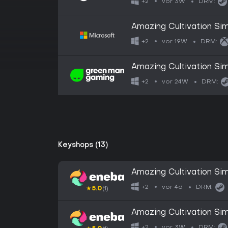
vor 3W
+2
DRM:
Amazing Cultivation Sim
vor 19W
+2
DRM:
Amazing Cultivation Sim
vor 24W
+2
DRM:
Keyshops (13)
Amazing Cultivation Si
GLOBAL
vor 4d
+2
DRM:
★
5.0
(1)
Amazing Cultivation S
vor 3W
+2
DRM: