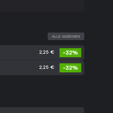
ALLE ANZEIGEN
-32%
2,25 €
-32%
2,25 €