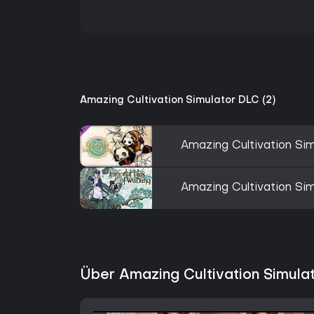
Amazing Cultivation Simulator DLC (2)
Amazing Cultivation Si
Amazing Cultivation Si
Über Amazing Cultivation Simula