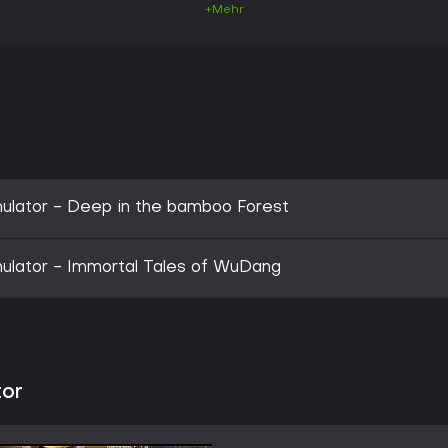
+Mehr
mulator - Deep in the bamboo Forest
mulator - Immortal Tales of WuDang
tor