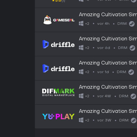
★
5.0
(1)
Amazing Cultivation Si
vor 4h
+2
DRM:
Amazing Cultivation Sim
Digital Key
vor 6d
+2
DRM:
Amazing Cultivation Sim
- Digital Key
vor 1d
+2
DRM:
Amazing Cultivation Sim
vor 4W
+2
DRM:
Amazing Cultivation Sim
vor 3W
+2
DRM: