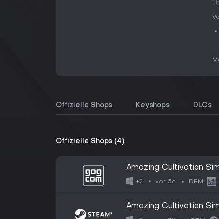
üb
Ve
Me
Offizielle Shops
Keyshops
DLCs
Offizielle Shops (4)
Amazing Cultivation Sim
vor 5d
+2
DRM:
Amazing Cultivation Sim