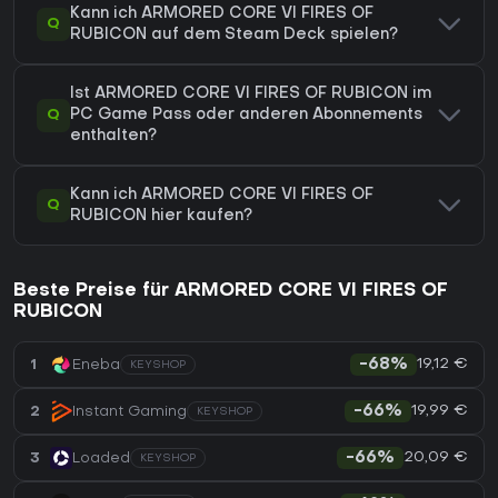
Kann ich ARMORED CORE VI FIRES OF
Q
RUBICON auf dem Steam Deck spielen?
Ist ARMORED CORE VI FIRES OF RUBICON im
Q
PC Game Pass oder anderen Abonnements
enthalten?
Kann ich ARMORED CORE VI FIRES OF
Q
RUBICON hier kaufen?
Beste Preise für ARMORED CORE VI FIRES OF
RUBICON
19,12 €
1
Eneba
-68%
KEYSHOP
19,99 €
2
Instant Gaming
-66%
KEYSHOP
20,09 €
3
Loaded
-66%
KEYSHOP