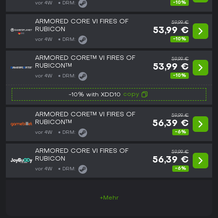
-10%
vor 4W
DRM:
ARMORED CORE VI FIRES OF
59,99 €
RUBICON
53,99 €
-10%
vor 4W
DRM:
ARMORED CORE™ VI FIRES OF
59,99 €
RUBICON™
53,99 €
-10%
vor 4W
DRM:
copy
-10% with XDD10
ARMORED CORE™ VI FIRES OF
59,99 €
RUBICON™
56,39 €
-6%
vor 4W
DRM:
ARMORED CORE VI FIRES OF
59,99 €
RUBICON
56,39 €
-6%
vor 4W
DRM:
+Mehr