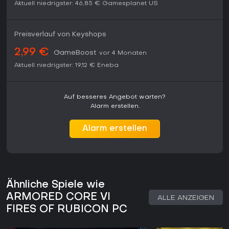
Aktuell niedrigster:
46,85 €
Gamesplanet US
Preisverlauf von Keyshops
2,99 €
GameBoost
vor 4 Monaten
Aktuell niedrigster:
19,12 €
Eneba
Auf besseres Angebot warten?
Alarm erstellen.
Alarm erstellen
Ähnliche Spiele wie
ARMORED CORE VI
ALLE ANZEIGEN
FIRES OF RUBICON PC