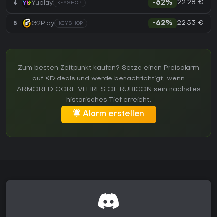
22,28 €
4
Yuplay
-62%
KEYSHOP
22,53 €
5
G2Play
-62%
KEYSHOP
Zum besten Zeitpunkt kaufen? Setze einen Preisalarm
auf XD.deals und werde benachrichtigt, wenn
ARMORED CORE VI FIRES OF RUBICON sein nächstes
historisches Tief erreicht.
Alarm erstellen