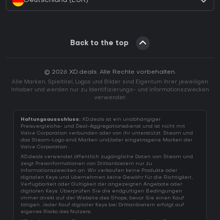
Deutschland (EUR)
Back to the top
© 2026 XD.deals. Alle Rechte vorbehalten.
Alle Marken, Spieltitel, Logos und Bilder sind Eigentum ihrer jeweiligen
Inhaber und werden nur zu Identifizierungs- und Informationszwecken
verwendet.
Haftungsausschluss:
XD.deals ist ein unabhängiger
Preisvergleichs- und Deal-Aggregationsdienst und ist nicht mit
Valve Corporation verbunden oder von ihr unterstützt. Steam und
das Steam-Logo sind Marken und/oder eingetragene Marken der
Valve Corporation.
XD.deals verwendet öffentlich zugängliche Daten von Steam und
zeigt Preisinformationen von Drittanbietern nur zu
Informationszwecken an. Wir verkaufen keine Produkte oder
digitalen Keys und übernehmen keine Gewähr für die Richtigkeit,
Verfügbarkeit oder Gültigkeit der angezeigten Angebote oder
digitalen Keys. Überprüfen Sie die endgültigen Bedingungen
immer direkt auf der Website des Shops, bevor Sie einen Kauf
tätigen. Jeder Kauf digitaler Keys bei Drittanbietern erfolgt auf
eigenes Risiko des Nutzers.