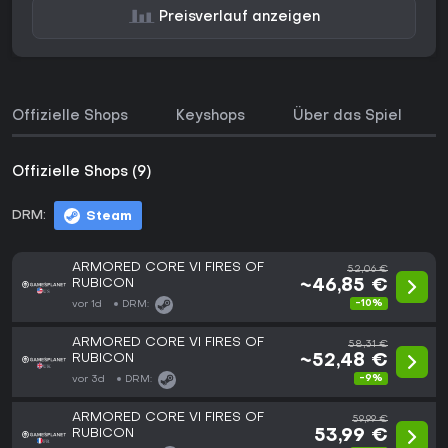
Preisverlauf anzeigen
Offizielle Shops
Keyshops
Über das Spiel
Offizielle Shops (9)
DRM:
Steam
ARMORED CORE VI FIRES OF
52,06 €
RUBICON
~46,85 €
-10%
vor 1d
DRM:
ARMORED CORE VI FIRES OF
58,31 €
RUBICON
~52,48 €
-9%
vor 3d
DRM:
ARMORED CORE VI FIRES OF
59,99 €
RUBICON
53,99 €