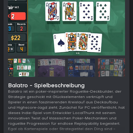
Balatro - Spielbeschreibung
Balatro ist ein poker-inspirierter Roguelike-Deckbuilder, der
Strategie geschickt mit Glückselementen verknüpft und
Spieler in einen faszinierenden Kreislauf aus Deckaufbau
und Highscore-Jagd zieht. Zunächst für PC veröffentlicht, hat
dieses Indie-Spiel vom Entwickler LocalThunk mit seinem
innovativen Twist auf klassischen Poker-Mechaniken und
roguelike Progression für endlose Replayability begeistert.
Egal ob Kartenspiele oder Strategietitel dein Ding sind -