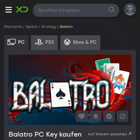
Alle
Startseite
Spiele
Strategy
Balatro
PC
PS5
Xbox & PC
Balatro PC Key kaufen
Auf Steam ansehen