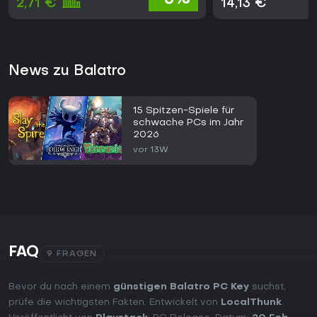
2,71 €
14,13 €
News zu Balatro
15 Spitzen-Spiele für
schwache PCs im Jahr
2026
vor 13W
FAQ
9 FRAGEN
Bevor du nach einem
günstigen Balatro PC Key
suchst,
prüfe die wichtigsten Fakten. Entwickelt von
LocalThunk
.