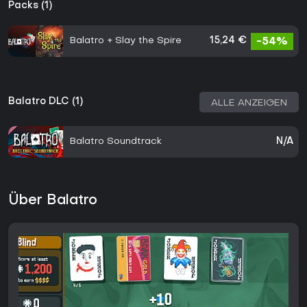
Packs (1)
Balatro + Slay the Spire
15,24 €
-54%
Balatro DLC (1)
ALLE ANZEIGEN
Balatro Soundtrack
N/A
Über Balatro