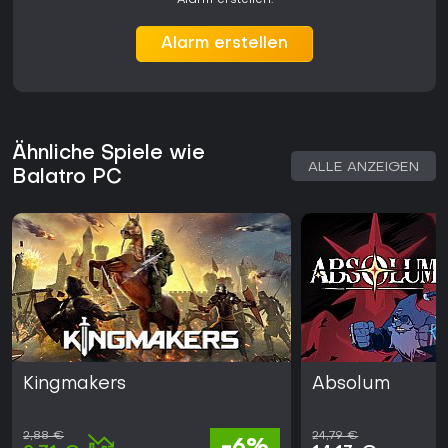
Alarm erstellen.
Alarm erstellen
Ähnliche Spiele wie
ALLE ANZEIGEN
Balatro PC
Kingmakers
Absolum
2,88 €
24,79 €
-6%