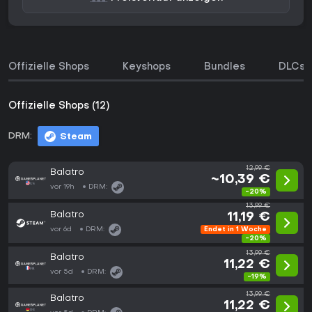
Offizielle Shops
Keyshops
Bundles
DLCs
Offizielle Shops (12)
DRM:
Steam
12,99 €
Balatro
~10,39 €
vor 19h
DRM:
-20%
13,99 €
Balatro
11,19 €
vor 6d
DRM:
Endet in 1 Woche
-20%
13,99 €
Balatro
11,22 €
vor 5d
DRM:
-19%
13,99 €
Balatro
11,22 €