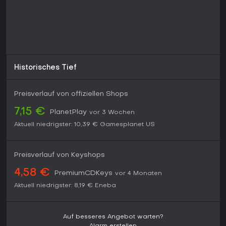
Historisches Tief
Preisverlauf von offiziellen Shops
7,15 €
PlanetPlay
vor 3 Wochen
Aktuell niedrigster:
10,39 €
Gamesplanet US
Preisverlauf von Keyshops
4,58 €
PremiumCDKeys
vor 4 Monaten
Aktuell niedrigster:
8,19 €
Eneba
Auf besseres Angebot warten?