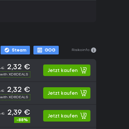
Risikoinfo:
Steam
GOG
2,32 €
9 €
Jetzt kaufen
with XD8DEALS
2,32 €
9 €
Jetzt kaufen
with XD8DEALS
2,39 €
9 €
Jetzt kaufen
-88%