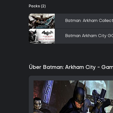
Packs (2)
Batman: Arkham Collect
Batman Arkham City G
Über Batman: Arkham City - Game