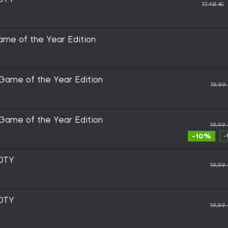
OTY
17,48 €
me of the Year Edition
Game of the Year Edition
19,99
Game of the Year Edition
19,99
-10%
-
OTY
19,99
OTY
19,99