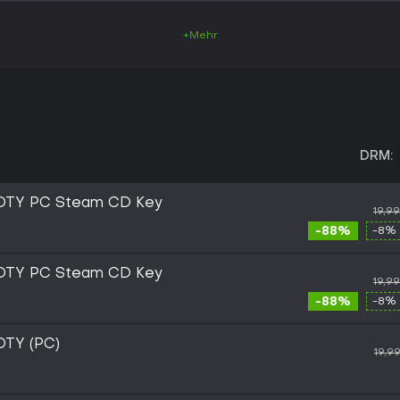
+Mehr
DRM:
GOTY PC Steam CD Key
19,9
-88%
-8% 
GOTY PC Steam CD Key
19,9
-88%
-8% 
OTY (PC)
19,9