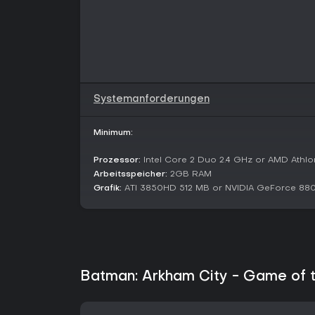
Systemanforderungen
Minimum:
Prozessor:
Intel Core 2 Duo 2.4 GHz or AMD Athl
Arbeitsspeicher:
2GB RAM
Grafik:
ATI 3850HD 512 MB or NVIDIA GeForce 88
Batman: Arkham City - Game of th