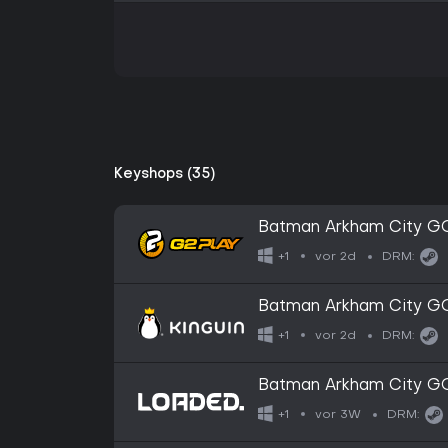
Keyshops (35)
Batman Arkham City 
vor 2d
+1
DRM:
Batman Arkham City 
vor 2d
+1
DRM:
Batman Arkham City G
vor 3W
+1
DRM: