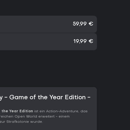
59,99 €
19,99 €
 - Game of the Year Edition -
 the Year Edition
ist ein Action-Adventure, das
reichen Open World erweitert - einem
zur Strafkolonie wurde.