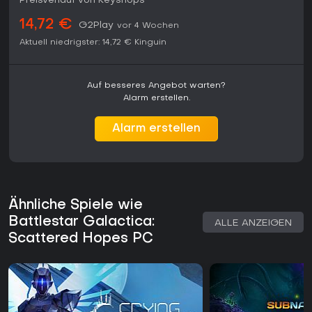
Preisverlauf von Keyshops
14,72 €
G2Play
vor 4 Wochen
Aktuell niedrigster:
14,72 €
Kinguin
Auf besseres Angebot warten?
Alarm erstellen.
Alarm erstellen
Ähnliche Spiele wie
Battlestar Galactica:
ALLE ANZEIGEN
Scattered Hopes PC