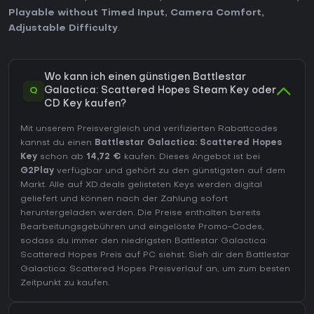
Playable without Timed Input
,
Camera Comfort
,
Adjustable Difficulty
.
Wo kann ich einen günstigen Battlestar
Q
Galactica: Scattered Hopes Steam Key oder
CD Key kaufen?
Mit unserem Preisvergleich und verifizierten Rabattcodes
kannst du einen
Battlestar Galactica: Scattered Hopes
Key
schon ab
14,72 €
kaufen. Dieses Angebot ist bei
G2Play
verfügbar und gehört zu den günstigsten auf dem
Markt. Alle auf XD.deals gelisteten Keys werden digital
geliefert und können nach der Zahlung sofort
heruntergeladen werden. Die Preise enthalten bereits
Bearbeitungsgebühren und eingelöste Promo-Codes,
sodass du immer den niedrigsten Battlestar Galactica:
Scattered Hopes Preis auf
PC
siehst. Sieh dir den
Battlestar
Galactica: Scattered Hopes Preisverlauf
an, um zum besten
Zeitpunkt zu kaufen.