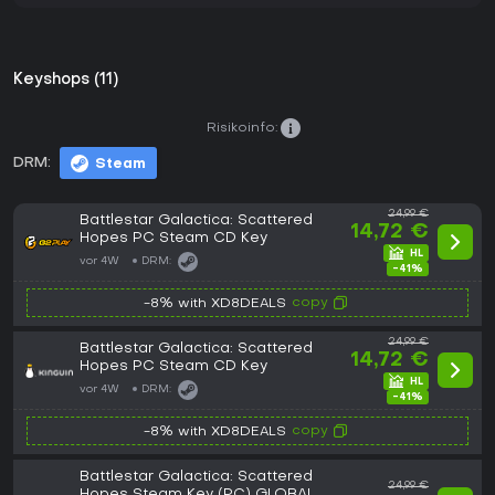
Keyshops (11)
Risikoinfo:
DRM:
Steam
24,99 €
Battlestar Galactica: Scattered
14,72 €
Hopes PC Steam CD Key
vor 4W
DRM:
-41%
copy
-8% with XD8DEALS
24,99 €
Battlestar Galactica: Scattered
14,72 €
Hopes PC Steam CD Key
vor 4W
DRM:
-41%
copy
-8% with XD8DEALS
Battlestar Galactica: Scattered
24,99 €
Hopes Steam Key (PC) GLOBAL