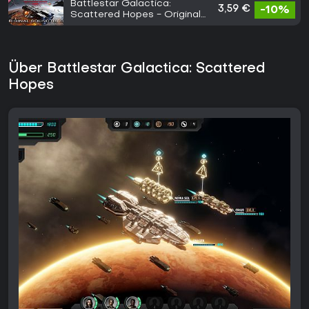
Battlestar Galactica:
3,59 €
-10%
Scattered Hopes - Original
Soundtrack
Über Battlestar Galactica: Scattered
Hopes