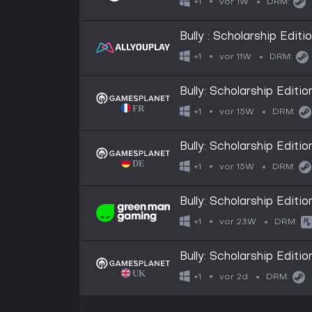
vor 1W
+1
DRM:
Bully : Scholarship Editi
vor 11W
+1
DRM:
Bully: Scholarship Editio
vor 15W
+1
DRM:
Bully: Scholarship Editio
vor 15W
+1
DRM:
Bully: Scholarship Editio
vor 23W
+1
DRM:
Bully: Scholarship Editio
vor 2d
+1
DRM: