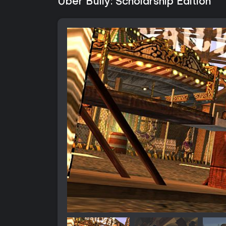
Über Bully: Scholarship Edition