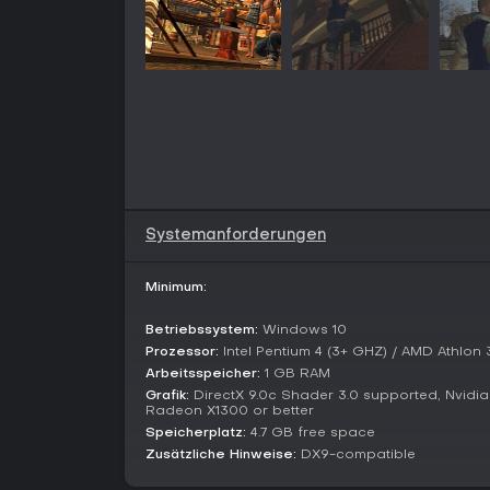
Systemanforderungen
Minimum:
Betriebssystem:
Windows 10
Prozessor:
Intel Pentium 4 (3+ GHZ) / AMD Athlon
Arbeitsspeicher:
1 GB RAM
Grafik:
DirectX 9.0c Shader 3.0 supported, Nvidia 
Radeon X1300 or better
Speicherplatz:
4.7 GB free space
Zusätzliche Hinweise:
DX9-compatible