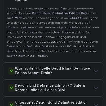
kaufen?
Mit unserem Preisvergleich und verifizierten Rabattcodes
kannst du einen
Dead Island Definitive Edition Key
schon
ab
1,79 €
kaufen. Dieses Angebot ist bei
Loaded
verfügbar
und gehört zu den günstigsten auf dem Markt. Alle auf
XD.deals gelisteten Keys werden digital geliefert und können
nach der Zahlung sofort heruntergeladen werden. Die
Preise enthalten bereits Bearbeitungsgebühren und
eingelöste Promo-Codes, sodass du immer den niedrigsten
Dead Island Definitive Edition Preis auf
PC
siehst. Sieh dir
den
Dead Island Definitive Edition Preisverlauf
an, um zum
besten Zeitpunkt zu kaufen.
Was ist der aktuelle Dead Island Definitive
Q
Edition Steam-Preis?
Dead Island Definitive Edition PC Sale &
Q
Rabatt - alles auf einen Blick
Unterstützt Dead Island Definitive Edition
Q