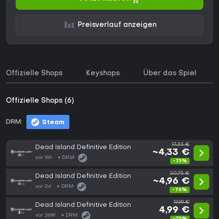
Preisverlauf anzeigen
Offizielle Shops
Keyshops
Über das Spiel
Offizielle Shops (6)
DRM:
Steam
17,35 €
Dead Island Definitive Edition
~4,33 €
vor 16h
DRM:
-75%
20,75 €
Dead Island Definitive Edition
~4,96 €
vor 2d
DRM:
-76%
19,99 €
Dead Island Definitive Edition
4,99 €
vor 26W
DRM:
-75%