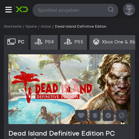
Alle
Startseite
Spiele
Action
Dead Island Definitive Edition
PC
PS4
PS5
Xbox One & Xbo
Dead Island Definitive Edition PC