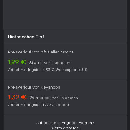
Historisches Tief
Preisverlauf von offiziellen Shops
1,99 €
Steam
vor 1 Monaten
Aktuell niedrigster:
4,33 €
Gamesplanet US
Preisverlauf von Keyshops
1,32 €
Gameseal
vor 1 Monaten
Aktuell niedrigster:
1,79 €
Loaded
Auf besseres Angebot warten?
Alarm erstellen.