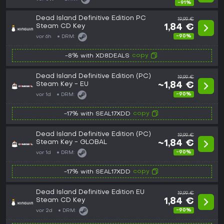
-91%
Dead Island Definitive Edition PC
19,99 €
Steam CD Key
1,84 €
-90%
vor 6h
DRM:
copy
-8% with XD8DEALS
Dead Island Definitive Edition (PC)
19,99 €
Steam Key - EU
~1,84 €
-90%
vor 1d
DRM:
copy
-17% with SEAL17XDD
Dead Island Definitive Edition (PC)
19,99 €
Steam Key - GLOBAL
~1,84 €
-90%
vor 1d
DRM:
copy
-17% with SEAL17XDD
Dead Island Definitive Edition EU
19,99 €
Steam CD Key
1,84 €
-90%
vor 2d
DRM: