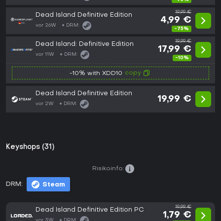
19,99 €
Dead Island Definitive Edition
4,99 €
vor 26W
DRM:
-75%
19,99 €
Dead Island: Definitive Edition
17,99 €
vor 11W
DRM:
-10%
copy
-10% with XDD10
Dead Island Definitive Edition
19,99 €
vor 2W
DRM:
Keyshops (31)
Risikoinfo:
DRM:
Steam
19,99 €
Dead Island Definitive Edition PC
1,79 €
vor 3W
DRM: