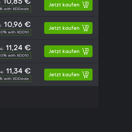
10,85 €
€
Jetzt kaufen
% with XDDeals
10,96 €
€
Jetzt kaufen
10% with XDD10
11,24 €
 €
Jetzt kaufen
10% with XDD10
11,34 €
 €
Jetzt kaufen
% with XDDeals