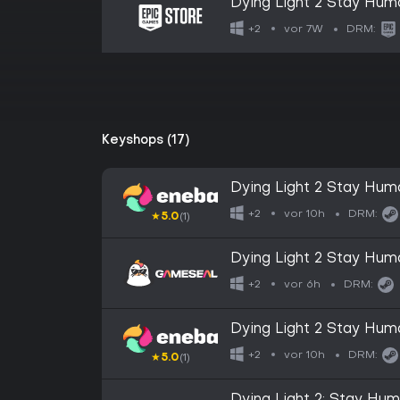
Dying Light 2 Stay Hum
vor 7W
+2
DRM:
Keyshops (17)
Dying Light 2 Stay Hum
GLOBAL
vor 10h
+2
DRM:
★
5.0
(1)
Dying Light 2 Stay Hu
vor 6h
+2
DRM:
Dying Light 2 Stay Hum
EUROPE
vor 10h
+2
DRM:
★
5.0
(1)