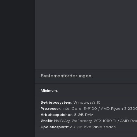
Systemanforderungen
Minimum:
Betriebssystem:
Windows® 10
Prozessor:
Intel Core i3-9100 / AMD Ryzen 3 230
Arbeitsspeicher:
8 GB RAM
Grafik:
NVIDIA® GeForce® GTX 1050 Ti / AMD R
Speicherplatz:
60 GB available space