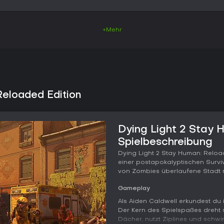
+Mehr
Reloaded Edition
Dying Light 2 Stay 
Spielbeschreibung
Dying Light 2 Stay Human: Reloa
einer postapokalyptischen Surviv
von Zombies überlaufene Stadt m
Gameplay
Als Aiden Caldwell erkundest du i
Der Kern des Spielspaßes dreht 
Dächer, nutzt Ziplines und sch