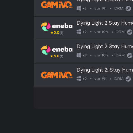
Dying Light 2: Stay Hu
vor 9h
+2
DRM:
Dying Light 2 Stay H
vor 10h
+2
DRM:
★
5.0
(1)
Dying Light 2 Stay H
vor 10h
+2
DRM:
★
5.0
(1)
Dying Light 2: Stay Hu
vor 9h
+2
DRM: