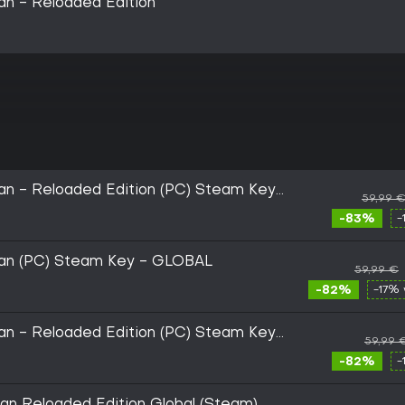
an - Reloaded Edition
an - Reloaded Edition (PC) Steam Key
59,99 
-83%
-
man (PC) Steam Key - GLOBAL
59,99 €
-82%
-17% 
an - Reloaded Edition (PC) Steam Key
59,99 
-82%
-