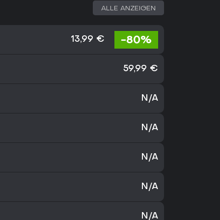
ALLE ANZEIGEN
-80%
13,99 €
59,99 €
N/A
N/A
N/A
N/A
N/A