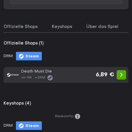
Offizielle Shops
Keyshops
Über das Spiel
Offizielle Shops (1)
DRM:
Steam
Death Must Die
6,89 €
vor 4W
DRM:
Keyshops (4)
Risikoinfo:
DRM:
Steam