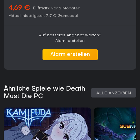
4,69 €
Difmark
vor 2 Monaten
Aktuell niedrigster:
7,17 €
Gameseal
Auf besseres Angebot warten?
Alarm erstellen.
Alarm erstellen
Ähnliche Spiele wie Death
ALLE ANZEIGEN
Must Die PC