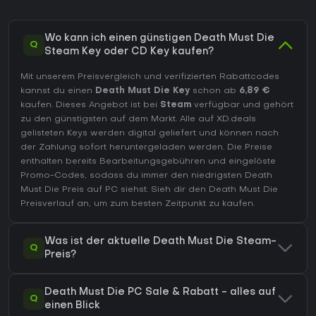
Wo kann ich einen günstigen Death Must Die
Q
Steam Key oder CD Key kaufen?
Mit unserem Preisvergleich und verifizierten Rabattcodes
kannst du einen
Death Must Die Key
schon ab
6,89 €
kaufen. Dieses Angebot ist bei
Steam
verfügbar und gehört
zu den günstigsten auf dem Markt. Alle auf XD.deals
gelisteten Keys werden digital geliefert und können nach
der Zahlung sofort heruntergeladen werden. Die Preise
enthalten bereits Bearbeitungsgebühren und eingelöste
Promo-Codes, sodass du immer den niedrigsten Death
Must Die Preis auf
PC
siehst. Sieh dir den
Death Must Die
Preisverlauf
an, um zum besten Zeitpunkt zu kaufen.
Was ist der aktuelle Death Must Die Steam-
Q
Preis?
Death Must Die PC Sale & Rabatt - alles auf
Q
einen Blick