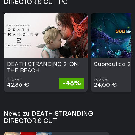
DIRECTOR'S CUT PC
DEATH STRANDING 2: ON
Subnautica 2
THE BEACH
79,37 €
29,63 €
-46%
42,86 €
24,00 €
News zu DEATH STRANDING
DIRECTOR'S CUT