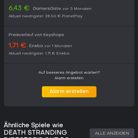
6,43 €
GamersGate
vor 5 Monaten
Aktuell niedrigster:
28,06 €
PlanetPlay
Preisverlauf von Keyshops
1,71 €
Eneba
vor 1 Monaten
Aktuell niedrigster:
1,71 €
Eneba
Auf besseres Angebot warten?
Alarm erstellen.
Alarm erstellen
Ähnliche Spiele wie
DEATH STRANDING
ALLE ANZEIGEN