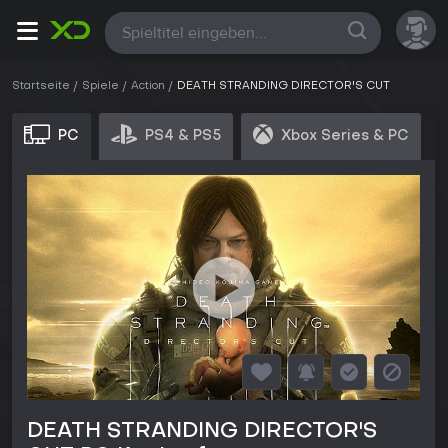
Alle
Startseite
Spiele
Action
DEATH STRANDING DIRECTOR'S CUT
PC
PS4 & PS5
Xbox Series & PC
DEATH STRANDING DIRECTOR'S