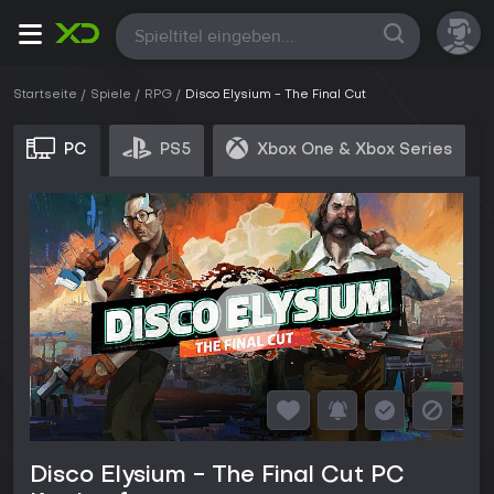
Alle
Startseite
Spiele
RPG
Disco Elysium - The Final Cut
PC
PS5
Xbox One & Xbox Series
Disco Elysium - The Final Cut PC