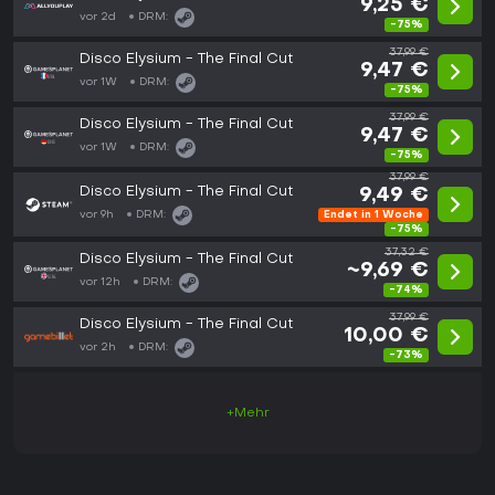
9,25 €
vor 2d
DRM:
-75%
37,99 €
Disco Elysium - The Final Cut
9,47 €
vor 1W
DRM:
-75%
37,99 €
Disco Elysium - The Final Cut
9,47 €
vor 1W
DRM:
-75%
37,99 €
Disco Elysium - The Final Cut
9,49 €
vor 9h
DRM:
Endet in 1 Woche
-75%
37,32 €
Disco Elysium - The Final Cut
~9,69 €
vor 12h
DRM:
-74%
37,99 €
Disco Elysium - The Final Cut
10,00 €
vor 2h
DRM:
-73%
+Mehr