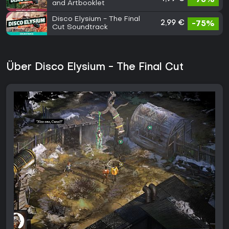
and Artbooklet
Disco Elysium - The Final
2,99 €
-75%
Cut Soundtrack
Über Disco Elysium - The Final Cut