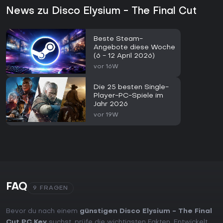
News zu Disco Elysium - The Final Cut
Beste Steam-
Angebote diese Woche
(6 - 12 April 2026)
vor 16W
Die 25 besten Single-
Player-PC-Spiele im
Jahr 2026
vor 19W
FAQ
9 FRAGEN
Bevor du nach einem
günstigen Disco Elysium - The Final
Cut PC Key
suchst, prüfe die wichtigsten Fakten. Entwickelt