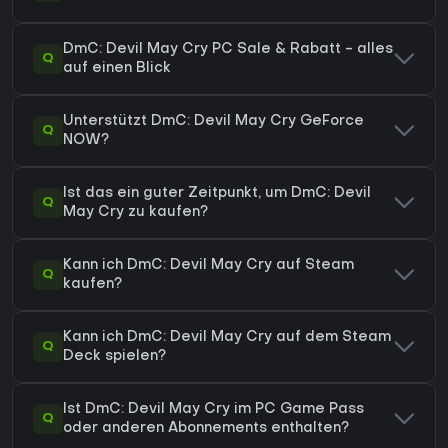
DmC: Devil May Cry PC Sale & Rabatt - alles
Q
auf einen Blick
Unterstützt DmC: Devil May Cry GeForce
Q
NOW?
Ist das ein guter Zeitpunkt, um DmC: Devil
Q
May Cry zu kaufen?
Kann ich DmC: Devil May Cry auf Steam
Q
kaufen?
Kann ich DmC: Devil May Cry auf dem Steam
Q
Deck spielen?
Ist DmC: Devil May Cry im PC Game Pass
Q
oder anderen Abonnements enthalten?