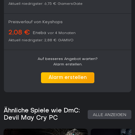
Aktuell niedrigster:
6,75 €
GamersGate
Preisverlauf von Keyshops
2,08 €
Eneba
vor 4 Monaten
Aktuell niedrigster:
2,88 €
GAMIVO
Auf besseres Angebot warten?
Alarm erstellen.
Alarm erstellen
Ähnliche Spiele wie DmC:
ALLE ANZEIGEN
Devil May Cry PC