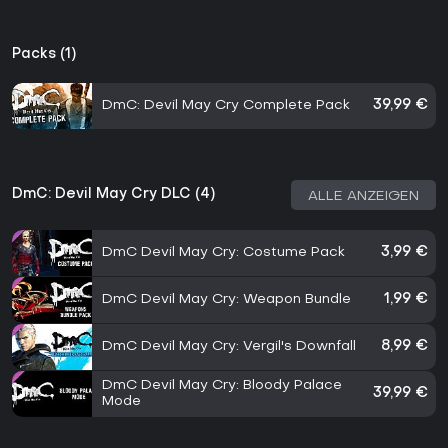
Packs (1)
DmC: Devil May Cry Complete Pack
39,99 €
DmC: Devil May Cry DLC (4)
ALLE ANZEIGEN
DmC Devil May Cry: Costume Pack
3,99 €
DmC Devil May Cry: Weapon Bundle
1,99 €
DmC Devil May Cry: Vergil's Downfall
8,99 €
DmC Devil May Cry: Bloody Palace
39,99 €
Mode