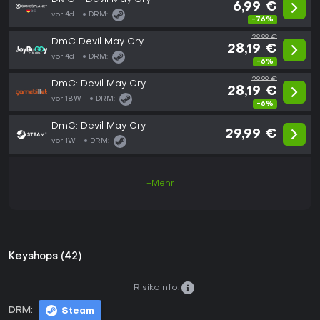
6,99 €
vor 4d
DRM:
-76%
29,99 €
DmC Devil May Cry
28,19 €
vor 4d
DRM:
-6%
29,99 €
DmC: Devil May Cry
28,19 €
vor 18W
DRM:
-6%
DmC: Devil May Cry
29,99 €
vor 1W
DRM:
+Mehr
Keyshops (42)
Risikoinfo:
DRM:
Steam