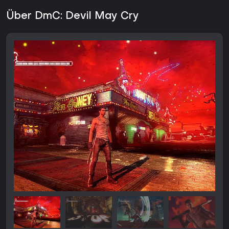
Über DmC: Devil May Cry