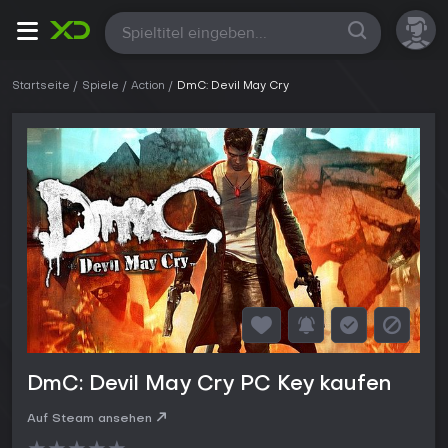
Alle
Startseite
Spiele
Action
DmC: Devil May Cry
DmC: Devil May Cry PC Key kaufen
Auf Steam ansehen